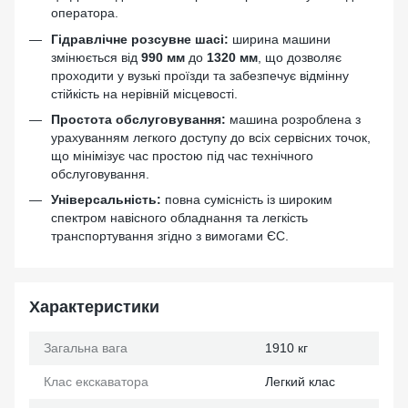
оператора.
Гідравлічне розсувне шасі:
ширина машини
змінюється від
990 мм
до
1320 мм
, що дозволяє
проходити у вузькі проїзди та забезпечує відмінну
стійкість на нерівній місцевості.
Простота обслуговування:
машина розроблена з
урахуванням легкого доступу до всіх сервісних точок,
що мінімізує час простою під час технічного
обслуговування.
Універсальність:
повна сумісність із широким
спектром навісного обладнання та легкість
транспортування згідно з вимогами ЄС.
Характеристики
Загальна вага
1910 кг
Клас екскаватора
Легкий клас