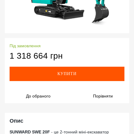
Під замовлення
1 318 664 грн
КУПИТИ
До обраного
Порівняти
Опис
SUNWARD SWE 20F
- це 2-тонний міні-екскаватор