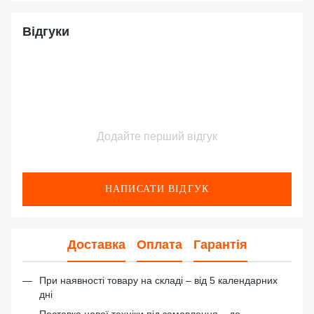
Відгуки
Додайте перший відгук
НАПИСАТИ ВІДГУК
Доставка
Оплата
Гарантія
При наявності товару на складі – від 5 календарних
дні