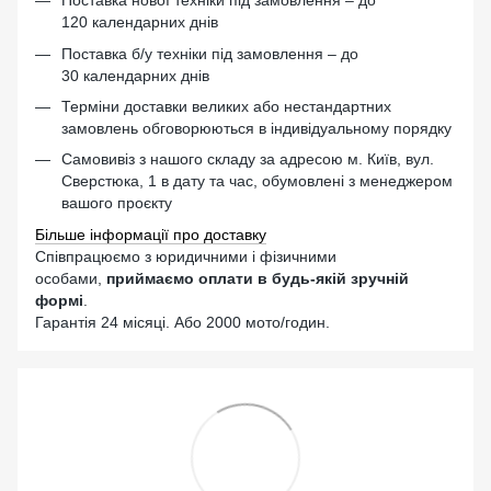
Поставка нової техніки під замовлення – до
120 календарних днів
Поставка б/у техніки під замовлення – до
30 календарних днів
Терміни доставки великих або нестандартних
замовлень обговорюються в індивідуальному порядку
Самовивіз з нашого складу за адресою м. Київ, вул.
Сверстюка, 1 в дату та час, обумовлені з менеджером
вашого проєкту
Більше інформації про доставку
Співпрацюємо з юридичними і фізичними
особами,
приймаємо оплати в будь-якій зручній
формі
.
Гарантія 24 місяці. Або 2000 мото/годин.