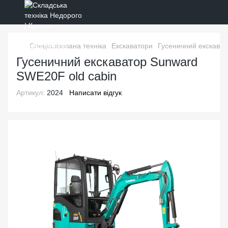
Спеціалізована техніка
Екскаватори
Гусеничний екскават
Гусеничний екскаватор Sunward
SWE20F old cabin
Артикул:
2024
Написати відгук