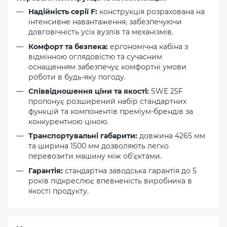
Надійність серії F:
конструкція розрахована на
інтенсивне навантаження, забезпечуючи
довговічність усіх вузлів та механізмів.
Комфорт та безпека:
ергономічна кабіна з
відмінною оглядовістю та сучасним
оснащенням забезпечує комфортні умови
роботи в будь-яку погоду.
Співвідношення ціни та якості:
SWE 25F
пропонує розширений набір стандартних
функцій та компонентів преміум-брендів за
конкурентною ціною.
Транспортувальні габарити:
довжина 4265 мм
та ширина 1500 мм дозволяють легко
перевозити машину між об'єктами.
Гарантія:
стандартна заводська гарантія до 5
років підкреслює впевненість виробника в
якості продукту.