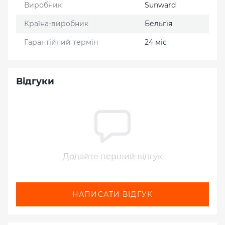
Виробник
Sunward
Країна-виробник
Бельгія
Гарантійний термін
24 міс
Відгуки
Додайте перший відгук
НАПИСАТИ ВІДГУК