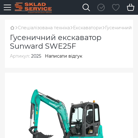
Спеціалізована техніка
Екскаватори
Гусеничний е
Гусеничний екскаватор
Sunward SWE25F
Артикул:
2025
Написати відгук