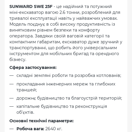
SUNWARD SWE 25F
- це надійний та потужний
міні-екскаватор вагою 2.6 тонни, розроблений для
тривалої експлуатації навіть у найважчих умовах.
Модель поєднує в собі високу продуктивність із
винятковим рівнем безпеки та комфорту
оператора. Завдяки своїй ваговій категорії та
компактним габаритам, екскаватор дуже зручний у
транспортуванні, що робить його універсальним
інструментом для мобільних бригад та орендного
бізнесу.
Сфера застосування:
складні земляні роботи та розробка котлованів;
прокладання інженерних мереж та глибоких
траншей;
дорожнє будівництво та благоустрій територій;
капітальне будівництво та реконструкція
об'єктів.
Основні технічні параметри:
Робоча вага:
2640 кг.