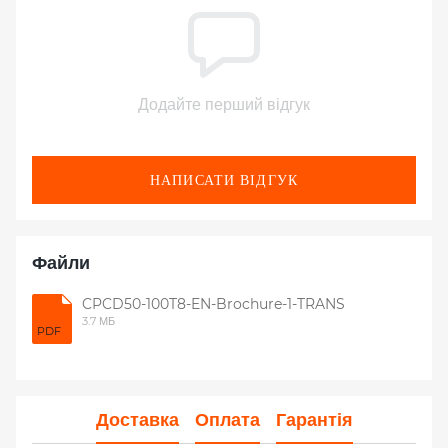
Додайте перший відгук
НАПИСАТИ ВІДГУК
Файли
CPCD50-100T8-EN-Brochure-1-TRANS
3.7 МБ
PDF
Доставка
Оплата
Гарантія