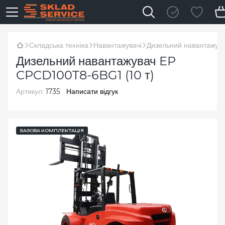
Складська техніка
Навантажувачі
Дизельний навантажув
Дизельний навантажувач EP
CPCD100T8-6BG1 (10 т)
Артикул:
1735
Написати відгук
БАЗОВА КОМПЛЕКТАЦІЯ