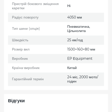
Пристрій бокового зміщення
Ні
каретки
Радіус повороту
4050 мм
Пневматична,
Тип шини (опція)
Цільнолита
Швидкість
25 км/год
Розмір вил
1500×160×80 мм
Виробник
EP Еquipment
Країна-виробник
Китай
24 міс, 2000 мото/
Гарантійний термін
годин
Відгуки