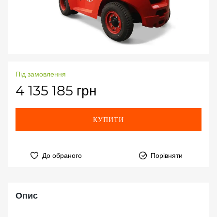
Під замовлення
4 135 185 грн
КУПИТИ
До обраного
Порівняти
Опис