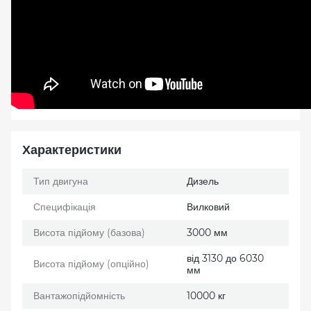
Характеристики
Тип двигуна
Дизель
Специфікація
Вилковий
Висота підйому (базова)
3000 мм
від 3130 до 6030
Висота підйому (опційно)
мм
Вантажопідйомність
10000 кг