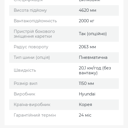
Висота підйому
4620 мм
Вантажопідйомність
2000 кг
Пристрій бокового
Так (опційно)
зміщення каретки
Радіус повороту
2063 мм
Тип шини (опція)
Пневматична
20,1 км/год (без
Швидкість
вантажу)
Розмір вил
1150 мм
Виробник
Hyundai
Країна-виробник
Корея
Гарантійний термін
24 міс