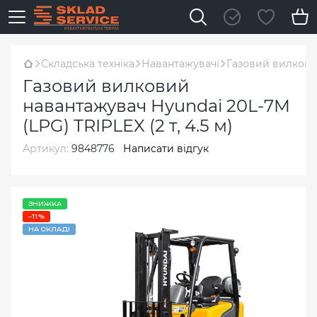
Складська техніка
Навантажувачі
Газовий вилковий
Газовий вилковий
навантажувач Hyundai 20L-7M
(LPG) TRIPLEX (2 т, 4.5 м)
Артикул:
9848776
Написати відгук
ЗНИЖКА
−11%
НА СКЛАДІ