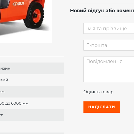
Новий відгук або комен
ензин
овий
Оцініть товар
мм
000 до 6000 мм
НАДІСЛАТИ
кг