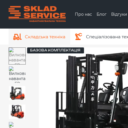
Перейти до основного контенту
Про нас
Блог
Відгуки
Обмін та повернення
Про бренд Hyundai
Складська техніка
Спеціалізована те
БАЗОВА КОМПЛЕКТАЦІЯ