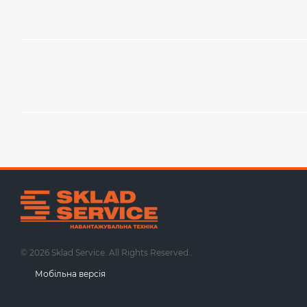
© 2026 Sklad Service. All Rights Reserved..
Мобільна версія