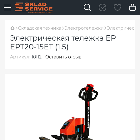
Складская техника
Электротележки
Электрическая
Электрическая тележка EP
EPT20-15ET (1.5)
Артикул:
10112
Оставить отзыв