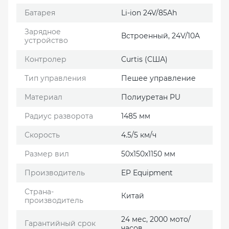
Батарея
Li-ion 24V/85Ah
Зарядное
Встроенный, 24V/10A
устройство
Контролер
Curtis (США)
Тип управления
Пешее управление
Материал
Полиуретан PU
Радиус разворота
1485 мм
Скорость
4.5/5 км/ч
Размер вил
50x150x1150 мм
Производитель
EP Еquipment
Страна-
Китай
производитель
24 мес, 2000 мото/
Гарантийный срок
часов