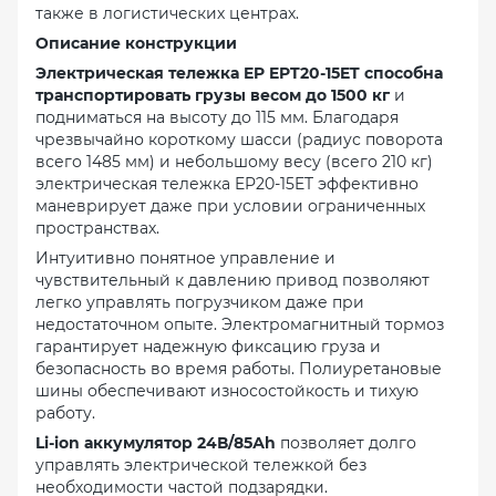
также в логистических центрах.
Описание конструкции
Электрическая тележка EP EPT20-15ET способна
транспортировать грузы весом до 1500 кг
и
подниматься на высоту до 115 мм. Благодаря
чрезвычайно короткому шасси (радиус поворота
всего 1485 мм) и небольшому весу (всего 210 кг)
электрическая тележка EP20-15ET эффективно
маневрирует даже при условии ограниченных
пространствах.
Интуитивно понятное управление и
чувствительный к давлению привод позволяют
легко управлять погрузчиком даже при
недостаточном опыте. Электромагнитный тормоз
гарантирует надежную фиксацию груза и
безопасность во время работы. Полиуретановые
шины обеспечивают износостойкость и тихую
работу.
Li-ion аккумулятор 24В/85Аh
позволяет долго
управлять электрической тележкой без
необходимости частой подзарядки.