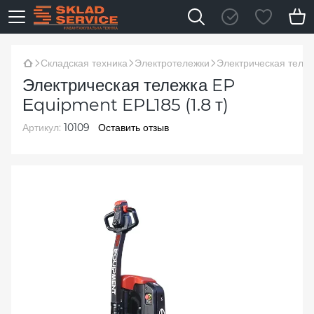
Складская техника
Электротележки
Электрическая тележ
Электрическая тележка EP
Еquipment EPL185 (1.8 т)
Артикул:
10109
Оставить отзыв