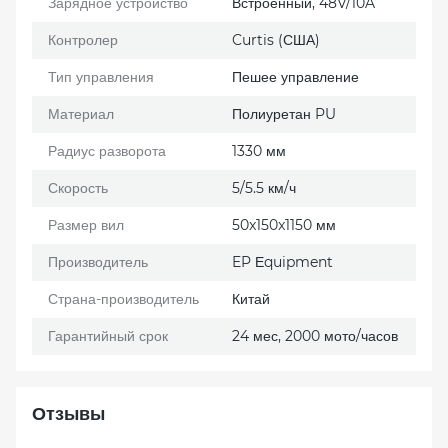
Зарядное устройство
Встроенный, 48V/10A
Контролер
Curtis (США)
Тип управления
Пешее управление
Материал
Полиуретан PU
Радиус разворота
1330 мм
Скорость
5/5.5 км/ч
Размер вил
50x150x1150 мм
Производитель
EP Еquipment
Страна-производитель
Китай
Гарантийный срок
24 мес, 2000 мото/часов
Отзывы