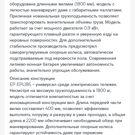
оборудована длинными вилами (1800 мм), модель с
легкостью маневрирует даже с габаритными паллетами.
Приличная номинальная грузоподъемность позволяет
транспортировать значительные объемы груза. Модель
работает за счет мощного двигателя 0,9 кВт,
гарантирующего плавный разгон и уверенную езду на
неровных поверхностях. Для дополнительной
стабильности производитель предусмотрел
саморегулируемые опорные колеса, автоматически
подстраиваемые под неровности пола. Современная
литиево-ионная батарея увеличивает автономность
работы, значительно упрощая обслуживание.
Описание конструкции
EP EPL185 – универсал среди электрических тележек.
Несмотря на весомую грузоподъемность в 1800 кг,
модель отличается компактностью за счет
инновационной конструкции вил. Длина передней части
вилки составляет 400 мм, позволяет эффективно
выполнять погрузку и разгрузку в узких проходах, а общая
длина в 2200 мм обеспечивает необходимый обзор при
маневрировании. Дополнительные опорные колеса
гарантируют устойчивость даже при перевозке