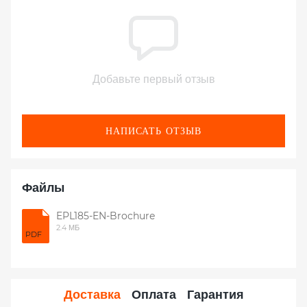
Добавьте первый отзыв
НАПИСАТЬ ОТЗЫВ
Файлы
EPL185-EN-Brochure
2.4 МБ
PDF
Доставка
Оплата
Гарантия