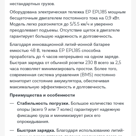
нестандартных грузов.
Оборудована электрическая тележка EP EPL185 мощным
бесщеточным двигателем постоянного тока на 0,9 кВт.
Модель легко разгоняется до 5/5.5 км/ч и уверенно
преодолевает подъемы. Отсутствие щеток в двигателе
гарантирует большую надежность и долговечность.
Благодаря инновационной литий-ионной батарее
емкостью 48 В, тележка EP EPL185 способна
проработать до 4 часов непрерывно на одном заряде.
Быстрая зарядка от обычной розетки 230 В всего за 2,5
часа позволяет минимизировать простои. Более того,
современная система управления (BMS) постоянно
мониторит состояние аккумулятора, обеспечивая
максимальную эффективность и долговечность.
Преимущества и особенности
Большое количество точек
Стабильность погрузки.
опоры (всего 9 или 7 колес) гарантирует надежную
фиксацию груза и минимизирует риск его
опрокидывания.
Благодаря использованию литий-
Быстрая зарядка.