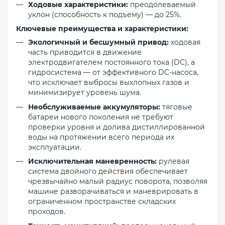
Ходовые характеристики:
преодолеваемый
уклон (способность к подъему) — до 25%.
Ключевые преимущества и характеристики:
Экологичный и бесшумный привод:
ходовая
часть приводится в движение
электродвигателем постоянного тока (DC), а
гидросистема — от эффективного DC-насоса,
что исключает выбросы выхлопных газов и
минимизирует уровень шума.
Необслуживаемые аккумуляторы:
тяговые
батареи нового поколения не требуют
проверки уровня и долива дистиллированной
воды на протяжении всего периода их
эксплуатации.
Исключительная маневренность:
рулевая
система двойного действия обеспечивает
чрезвычайно малый радиус поворота, позволяя
машине разворачиваться и маневрировать в
ограниченном пространстве складских
проходов.