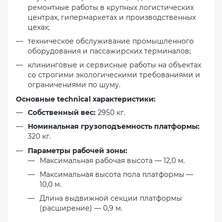
ремонтные работы в крупных логистических
центрах, гипермаркетах и производственных
цехах;
техническое обслуживание промышленного
оборудования и пассажирских терминалов;
клининговые и сервисные работы на объектах
со строгими экологическими требованиями и
ограничениями по шуму.
Основные technical характеристики:
Собственный вес:
2950 кг.
Номинальная грузоподъемность платформы:
320 кг.
Параметры рабочей зоны:
Максимальная рабочая высота — 12,0 м.
Максимальная высота пола платформы —
10,0 м.
Длина выдвижной секции платформы
(расширение) — 0,9 м.