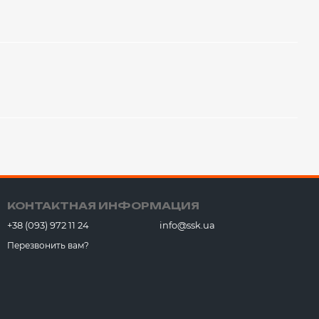
КОНТАКТНАЯ ИНФОРМАЦИЯ
+38 (093) 972 11 24
info@ssk.ua
Перезвонить вам?