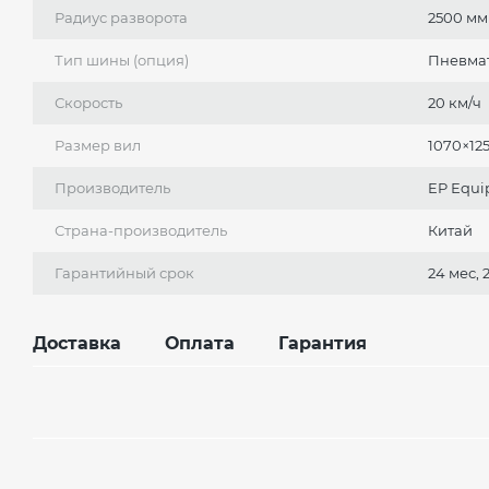
Радиус разворота
2500 мм
Тип шины (опция)
Пневмат
Скорость
20 км/ч
Размер вил
1070×12
Производитель
EP Еqu
Страна-производитель
Китай
Гарантийный срок
24 мес,
Доставка
Оплата
Гарантия