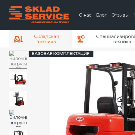
Перейти к основному контенту
О нас
Блог
Отзывы
О бренде ЕР
О
Складская
Специализиров
техника
техника
БАЗОВАЯ КОМПЛЕКТАЦИЯ