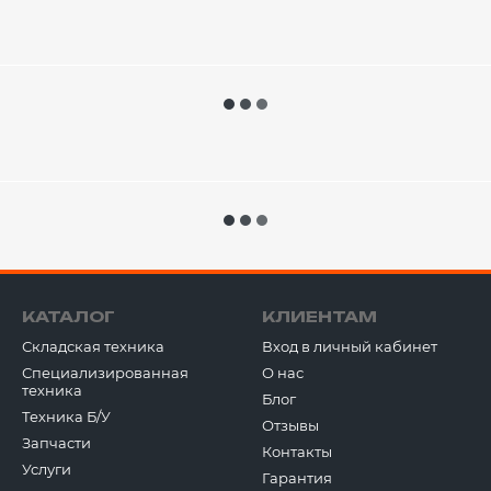
КАТАЛОГ
КЛИЕНТАМ
Складская техника
Вход в личный кабинет
Специализированная
О нас
техника
Блог
Техника Б/У
Отзывы
Запчасти
Контакты
Услуги
Гарантия