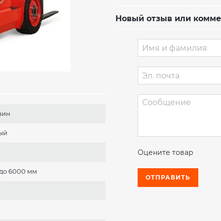
Новый отзыв или комм
зин
ый
Оцените товар
м
 до 6000 мм
ОТПРАВИТЬ