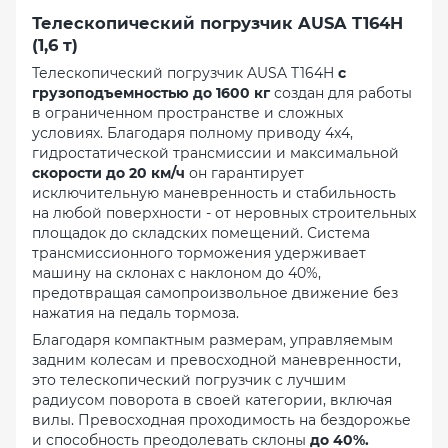
Телескопический погрузчик AUSA T164H
(1,6 т)
Телескопический погрузчик AUSA T164H
с
грузоподъемностью до 1600 кг
создан для работы
в ограниченном пространстве и сложных
условиях. Благодаря полному приводу 4x4,
гидростатической трансмиссии и максимальной
скорости до 20 км/ч
он гарантирует
исключительную маневренность и стабильность
на любой поверхности - от неровных строительных
площадок до складских помещений. Система
трансмиссионного торможения удерживает
машину на склонах с наклоном до 40%,
предотвращая самопроизвольное движение без
нажатия на педаль тормоза.
Благодаря компактным размерам, управляемым
задним колесам и превосходной маневренности,
это телескопический погрузчик с лучшим
радиусом поворота в своей категории, включая
вилы. Превосходная проходимость на бездорожье
и способность преодолевать склоны
до 40%.