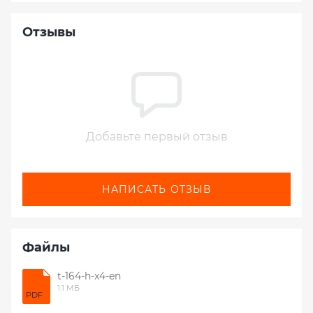
Отзывы
Добавьте первый отзыв
НАПИСАТЬ ОТЗЫВ
Файлы
t-164-h-x4-en
1.1 МБ
PDF