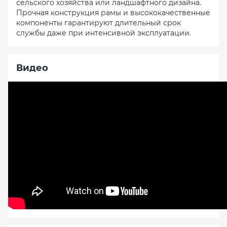
сельского хозяйства или ландшафтного дизайна.
Прочная конструкция рамы и высококачественные
компоненты гарантируют длительный срок
службы даже при интенсивной эксплуатации.
Видео