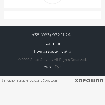
+38 (093) 972 11 24
Контакты
Полная версия сайта
© 2026 Sklad Service. All Rights Reserved..
Укр
Рус
Интернет-магазин создан с Хорошоп