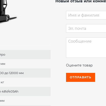
Новый отзыв или комм
тро
 мм
Оцените товар
700 до 12000 мм
ОТПРАВИТЬ
 кг
on 48V/405Ah
 мм