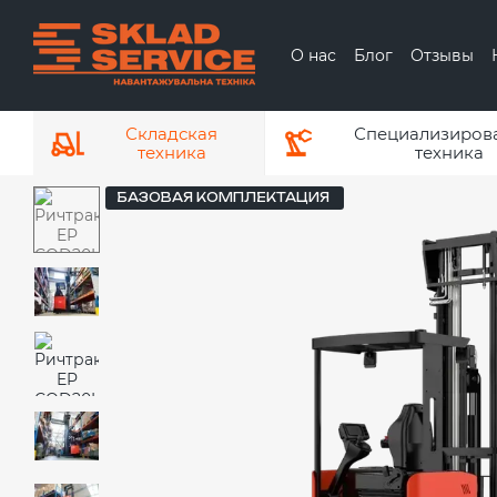
Перейти к основному контенту
О нас
Блог
Отзывы
О бренде ЕР
О
Складская
Специализиров
техника
техника
БАЗОВАЯ КОМПЛЕКТАЦИЯ