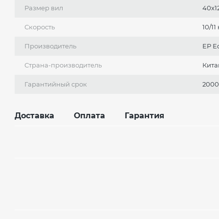
Размер вил
40х1
Скорость
10/11
Производитель
EP Е
Страна-производитель
Кита
Гарантийный срок
2000
Доставка
Оплата
Гарантия