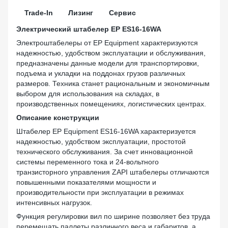
Trade-In
Лизинг
Сервис
Электрический штабелер EP ES16-16WA
Электроштабелеры от EP Equipment характеризуются
надежностью, удобством эксплуатации и обслуживания,
предназначены данные модели для транспортировки,
подъема и укладки на поддонах грузов различных
размеров. Техника станет рациональным и экономичным
выбором для использования на складах, в
производственных помещениях, логистических центрах.
Описание конструкции
Штабелер EP Equipment ES16-16WA характеризуется
надежностью, удобством эксплуатации, простотой
технического обслуживания. За счет инновационной
системы переменного тока и 24-вольтного
транзисторного управления ZAPI штабелеры отличаются
повышенными показателями мощности и
производительности при эксплуатации в режимах
интенсивных нагрузок.
Функция регулировки вил по ширине позволяет без труда
перемещать паллеты различного веса и габаритов, а