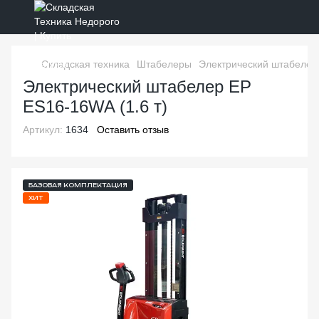
Складская техника
Штабелеры
Электрический штабелер 
Электрический штабелер EP
ES16-16WA (1.6 т)
Артикул:
1634
Оставить отзыв
БАЗОВАЯ КОМПЛЕКТАЦИЯ
ХИТ