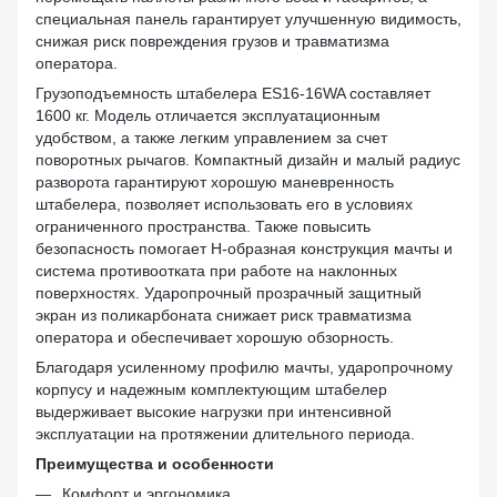
специальная панель гарантирует улучшенную видимость,
снижая риск повреждения грузов и травматизма
оператора.
Грузоподъемность штабелера ES16-16WA составляет
1600 кг. Модель отличается эксплуатационным
удобством, а также легким управлением за счет
поворотных рычагов. Компактный дизайн и малый радиус
разворота гарантируют хорошую маневренность
штабелера, позволяет использовать его в условиях
ограниченного пространства. Также повысить
безопасность помогает H-образная конструкция мачты и
система противоотката при работе на наклонных
поверхностях. Ударопрочный прозрачный защитный
экран из поликарбоната снижает риск травматизма
оператора и обеспечивает хорошую обзорность.
Благодаря усиленному профилю мачты, ударопрочному
корпусу и надежным комплектующим штабелер
выдерживает высокие нагрузки при интенсивной
эксплуатации на протяжении длительного периода.
Преимущества и особенности
Комфорт и эргономика