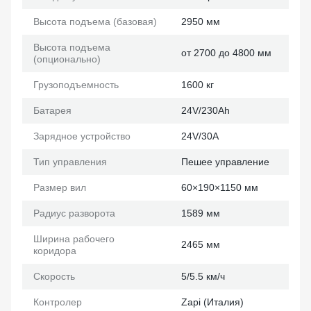
Высота подъема (базовая)
2950 мм
Высота подъема
от 2700 до 4800 мм
(опционально)
Грузоподъемность
1600 кг
Батарея
24V/230Ah
Зарядное устройство
24V/30A
Тип управления
Пешее управление
Размер вил
60×190×1150 мм
Радиус разворота
1589 мм
Ширина рабочего
2465 мм
коридора
Скорость
5/5.5 км/ч
Контролер
Zapi (Италия)