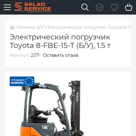
Техника Б/У
Электрический погрузчик Toyota 8-FBE-15
Электрический погрузчик
Toyota 8-FBE-15-T (Б/У), 1.5 т
Артикул:
2271
Оставить отзыв