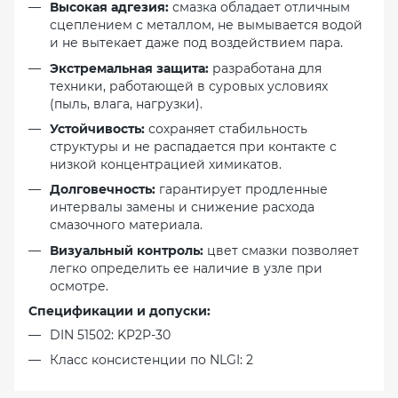
Высокая адгезия:
смазка обладает отличным
сцеплением с металлом, не вымывается водой
и не вытекает даже под воздействием пара.
Экстремальная защита:
разработана для
техники, работающей в суровых условиях
(пыль, влага, нагрузки).
Устойчивость:
сохраняет стабильность
структуры и не распадается при контакте с
низкой концентрацией химикатов.
Долговечность:
гарантирует продленные
интервалы замены и снижение расхода
смазочного материала.
Визуальный контроль:
цвет смазки позволяет
легко определить ее наличие в узле при
осмотре.
Спецификации и допуски:
DIN 51502: KP2P-30
Класс консистенции по NLGI: 2