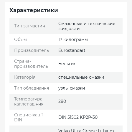
Характеристики
Смазочные и технические
Тип запчастин
жидкости
Об’єм
17 килограмм
Производитель
Eurostandart
Страна-
Бельгия
производитель
Категорія
специальные смазки
Тип обладнання
узлы смазки
Температура
280
каплепадіння
Специфікації
DIN 51502 KP2P-30
DIN
Volvo Ultra Grease Lithium