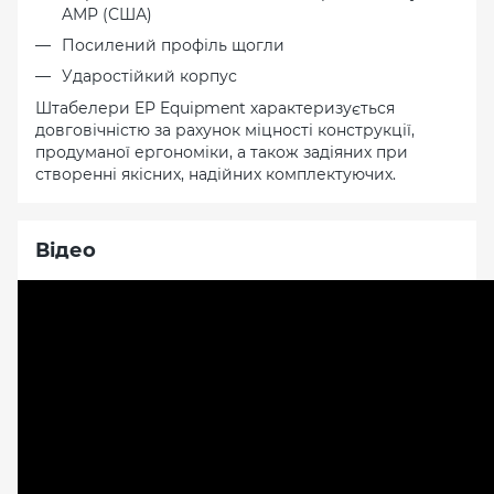
AMP (США)
Посилений профіль щогли
Ударостійкий корпус
Штабелери EP Equipment характеризується
довговічністю за рахунок міцності конструкції,
продуманої ергономіки, а також задіяних при
створенні якісних, надійних комплектуючих.
Відео