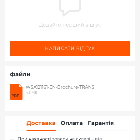
Додайте перший відгук
НАПИСАТИ ВІДГУК
Файли
WSA121161-EN-Brochure-TRANS
4.8 МБ
PDF
Доставка
Оплата
Гарантія
При наявності товару на складі – від