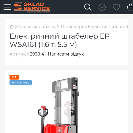
Складська техніка
Штабелери
Електричний штабелер
Електричний штабелер EP
WSA161 (1.6 т, 5.5 м)
Артикул:
2938-4
Написати відгук
ХІТ
НА СКЛАДІ