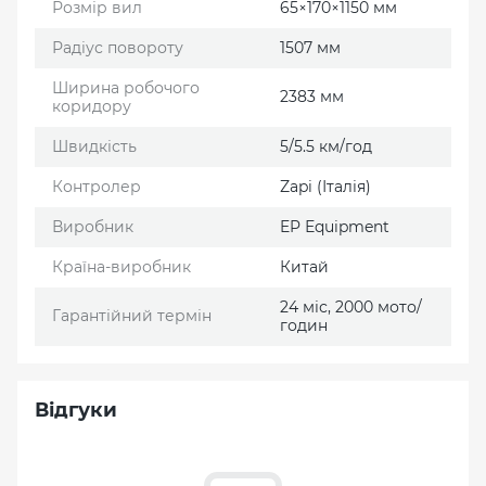
Розмір вил
65×170×1150 мм
Радіус повороту
1507 мм
Ширина робочого
2383 мм
коридору
Швидкість
5/5.5 км/год
Контролер
Zapi (Італія)
Виробник
EP Еquipment
Країна-виробник
Китай
24 міс, 2000 мото/
Гарантійний термін
годин
Відгуки