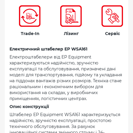
Trade-In
Лізинг
Сервіс
Електричний штабелер EP WSA161
Електроштабелери від EP Equipment
характеризуються надійністю, зручністю
експлуатації та обслуговування, призначені дані
моделі для транспортування, підйому та укладання
на піддонах вантажів різних розмірів. Техніка стане
раціональним і економічним вибором для
використання на складах, у виробничих
приміщеннях, логістичних центрах.
Опис конструкції
Штабелер EP Equipment WSA161 характеризується
надійністю, зручністю експлуатації, простотою
технічного обслуговування. За рахунок
інноваційної системи змінного струму і 24-