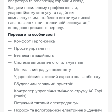
оператора та забезпечує хороший огляд.
Завдяки посиленому профілю щогли,
ударостійкому корпусу та надійним
комплектуючим, штабелер витримує високі
навантаження при інтенсивній експлуатації
впродовж тривалого періоду.
Переваги та особливості
Комфорт і ергономіка
Просте управління
Безпека та надійність
Система автоматичного гальмування
Мінімальний радіус розвороту
Ударостійкий захисний екран з полікарбонату
Вбудований зарядний пристрій
Контролер управління змінного струму AC Zapi
(Італія)
Потужний тяговий електродвигун
Порохо- та вологозахисні електричні з'єднувачі