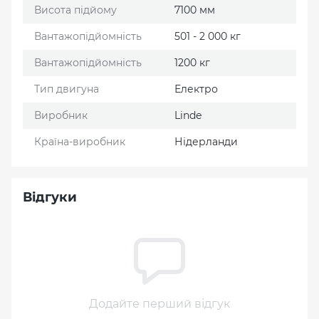
Висота підйому
7100 мм
Вантажопідйомність
501 - 2 000 кг
Вантажопідйомність
1200 кг
Тип двигуна
Електро
Виробник
Linde
Країна-виробник
Нідерланди
Відгуки
Додайте перший відгук