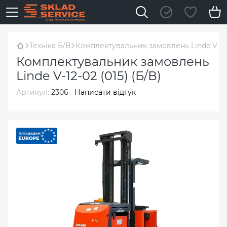
Техніка Б/В
Комплектувальник замовлень Linde V-12-0
Комплектувальник замовлень
Linde V-12-02 (015) (Б/В)
Артикул:
2306
Написати відгук