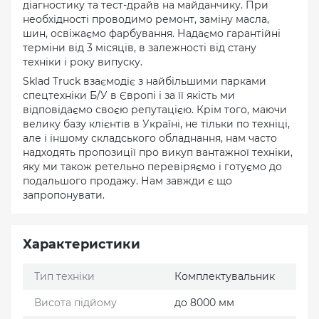
діагностику та тест-драйв на майданчику. При
необхідності проводимо ремонт, заміну масла,
шин, освіжаємо фарбування. Надаємо гарантійні
терміни від 3 місяців, в залежності від стану
техніки і року випуску.
Sklad Truck взаємодіє з найбільшими парками
спецтехніки Б/У в Європі і за її якість ми
відповідаємо своєю репутацією. Крім того, маючи
велику базу клієнтів в Україні, не тільки по техніці,
але і іншому складського обладнання, нам часто
надходять пропозиції про викуп вантажної техніки,
яку ми також ретельно перевіряємо і готуємо до
подальшого продажу. Нам завжди є що
запропонувати.
Характеристики
Тип техніки
Комплектувальник
Висота підйому
до 8000 мм