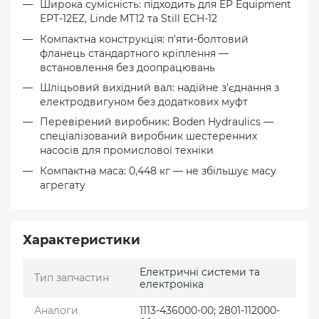
Широка сумісність: підходить для EP Equipment
EPT-12EZ, Linde MT12 та Still ECH-12
Компактна конструкція: п'яти-болтовий
фланець стандартного кріплення —
встановлення без доопрацювань
Шліцьовий вихідний вал: надійне з'єднання з
електродвигуном без додаткових муфт
Перевірений виробник: Boden Hydraulics —
спеціалізований виробник шестеренних
насосів для промислової техніки
Компактна маса: 0,448 кг — не збільшує масу
агрегату
Характеристики
Електричні системи та
Тип запчастин
електроніка
Аналоги
1113-436000-00; 2801-112000-