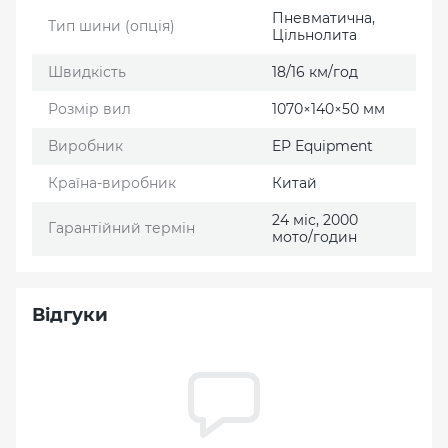
Пневматична,
Тип шини (опція)
Цільнолита
Швидкість
18/16 км/год
Розмір вил
1070×140×50 мм
Виробник
EP Еquipment
Країна-виробник
Китай
24 міс, 2000
Гарантійний термін
мото/годин
Відгуки