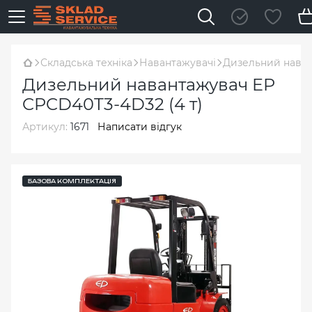
Складська техніка
Навантажувачі
Дизельний наван
Дизельний навантажувач EP
CPCD40T3-4D32 (4 т)
Артикул:
1671
Написати відгук
БАЗОВА КОМПЛЕКТАЦІЯ