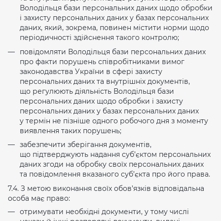
Володільця бази персональних даних щодо обробки
і захисту персональних даних у базах персональних
даних, який, зокрема, повинен містити норми щодо
періодичності здійснення такого контролю;
повідомляти Володільця бази персональних даних
про факти порушень співробітниками вимог
законодавства України в сфері захисту
персональних даних та внутрішніх документів,
що регулюють діяльність Володільця бази
персональних даних щодо обробки і захисту
персональних даних у базах персональних даних
у термін не пізніше одного робочого дня з моменту
виявлення таких порушень;
забезпечити зберігання документів,
що підтверджують надання суб’єктом персональних
даних згоди на обробку своїх персональних даних
та повідомлення вказаного суб’єкта про його права.
7.4. З метою виконання своїх обов’язків відповідальна
особа має право:
отримувати необхідні документи, у тому числі