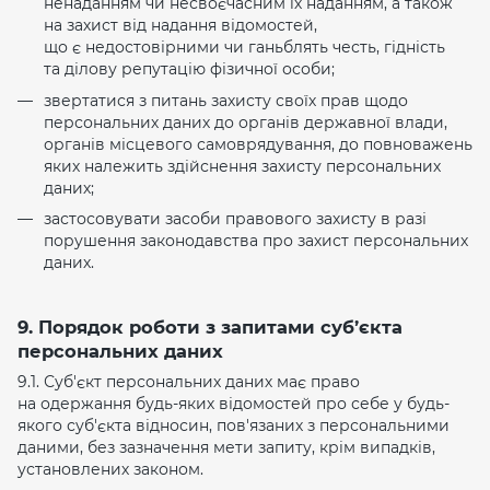
ненаданням чи несвоєчасним їх наданням, а також
на захист від надання відомостей,
що є недостовірними чи ганьблять честь, гідність
та ділову репутацію фізичної особи;
звертатися з питань захисту своїх прав щодо
персональних даних до органів державної влади,
органів місцевого самоврядування, до повноважень
яких належить здійснення захисту персональних
даних;
застосовувати засоби правового захисту в разі
порушення законодавства про захист персональних
даних.
9. Порядок роботи з запитами суб’єкта
персональних даних
9.1. Суб'єкт персональних даних має право
на одержання будь-яких відомостей про себе у будь-
якого суб'єкта відносин, пов'язаних з персональними
даними, без зазначення мети запиту, крім випадків,
установлених законом.