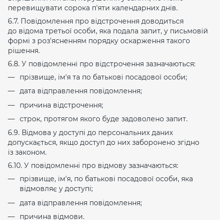
перевищувати сорока п'яти календарних днів.
6.7. Повідомлення про відстрочення доводиться
до відома третьої особи, яка подала запит, у письмовій
формі з роз'ясненням порядку оскарження такого
рішення.
6.8. У повідомленні про відстрочення зазначаються:
прізвище, ім'я та по батькові посадової особи;
дата відправлення повідомлення;
причина відстрочення;
строк, протягом якого буде задоволено запит.
6.9. Відмова у доступі до персональних даних
допускається, якщо доступ до них заборонено згідно
із законом.
6.10. У повідомленні про відмову зазначаються:
прізвище, ім'я, по батькові посадової особи, яка
відмовляє у доступі;
дата відправлення повідомлення;
причина відмови.