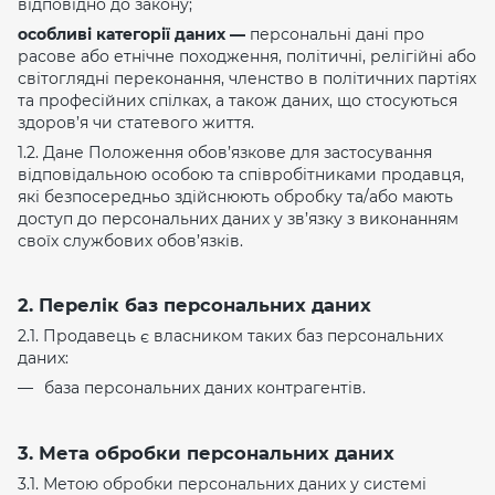
відповідно до закону;
особливі категорії даних —
персональні дані про
расове або етнічне походження, політичні, релігійні або
світоглядні переконання, членство в політичних партіях
та професійних спілках, а також даних, що стосуються
здоров’я чи статевого життя.
1.2. Дане Положення обов’язкове для застосування
відповідальною особою та співробітниками продавця,
які безпосередньо здійснюють обробку та/або мають
доступ до персональних даних у зв’язку з виконанням
своїх службових обов’язків.
2. Перелік баз персональних даних
2.1. Продавець є власником таких баз персональних
даних:
база персональних даних контрагентів.
3. Мета обробки персональних даних
3.1. Метою обробки персональних даних у системі