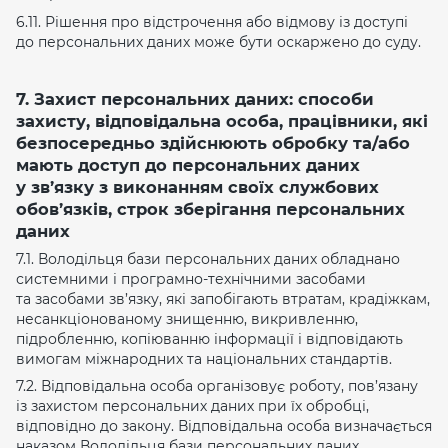
6.11. Рішення про відстрочення або відмову із доступі
до персональних даних може бути оскаржено до суду.
7. Захист персональних даних: способи
захисту, відповідальна особа, працівники, які
безпосередньо здійснюють обробку та/або
мають доступ до персональних даних
у зв’язку з виконанням своїх службових
обов’язків, строк зберігання персональних
даних
7.1. Володільця бази персональних даних обладнано
системними і програмно-технічними засобами
та засобами зв’язку, які запобігають втратам, крадіжкам,
несанкціонованому знищенню, викривленню,
підробленню, копіюванню інформації і відповідають
вимогам міжнародних та національних стандартів.
7.2. Відповідальна особа організовує роботу, пов’язану
із захистом персональних даних при їх обробці,
відповідно до закону. Відповідальна особа визначається
наказом Володільця бази персональних даних.