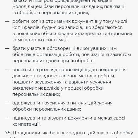
накази й інші розпорядчі документи, видані
Володільцем бази персональних даних, пов’язані
із обробкою персональних даних;
робити копії з отриманих документів, у тому числі
копії файлів, будь-яких записів, що зберігаються
в локальних обчислювальних мережах і автономних
комп’ютерних системах;
брати участь в обговоренні виконуваних ним
обов’язків організації роботи, пов’язаної із захистом
персональних даних при їх обробці;
вносити на розгляд пропозиції щодо покращення
діяльності та вдосконалення методів роботи,
подавати зауваження та варіанти усунення
виявлених недоліків у процесі обробки
персональних даних;
одержувати пояснення з питань здійснення
обробки персональних даних;
підписувати та візувати документи в межах своєї
компетенції.
7.5. Працівники, які безпосередньо здійснюють обробку