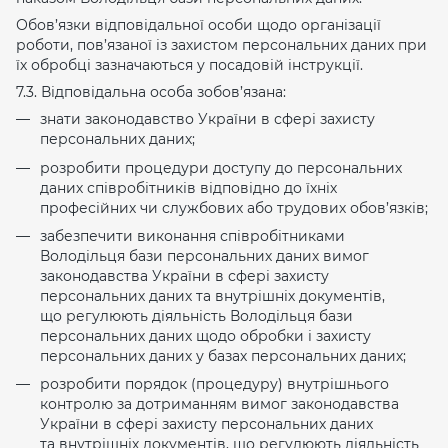
Обов’язки відповідальної особи щодо організації
роботи, пов’язаної із захистом персональних даних при
їх обробці зазначаються у посадовій інструкції.
7.3. Відповідальна особа зобов’язана:
знати законодавство України в сфері захисту
персональних даних;
розробити процедури доступу до персональних
даних співробітників відповідно до їхніх
професійних чи службових або трудових обов’язків;
забезпечити виконання співробітниками
Володільця бази персональних даних вимог
законодавства України в сфері захисту
персональних даних та внутрішніх документів,
що регулюють діяльність Володільця бази
персональних даних щодо обробки і захисту
персональних даних у базах персональних даних;
розробити порядок (процедуру) внутрішнього
контролю за дотриманням вимог законодавства
України в сфері захисту персональних даних
та внутрішніх документів, що регулюють діяльність