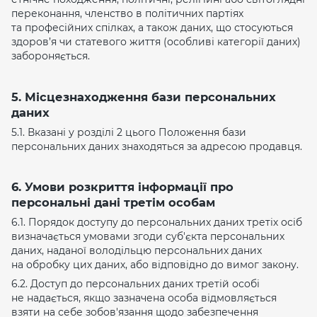
переконання, членство в політичних партіях
та професійних спілках, а також даних, що стосуються
здоров’я чи статевого життя (особливі категорії даних)
забороняється.
5. Місцезнаходження бази персональних
даних
5.1. Вказані у розділі 2 цього Положення бази
персональних даних знаходяться за адресою продавця.
6. Умови розкриття інформації про
персональні дані третім особам
6.1. Порядок доступу до персональних даних третіх осіб
визначається умовами згоди суб'єкта персональних
даних, наданої володільцю персональних даних
на обробку цих даних, або відповідно до вимог закону.
6.2. Доступ до персональних даних третій особі
не надається, якщо зазначена особа відмовляється
взяти на себе зобов'язання щодо забезпечення