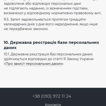
задоволене або відповідні персональні дані
не підлягають наданню, із зазначенням підстави,
визначеної у відповідному нормативно-правовому акті.
9.5. Запит задовольняється протягом тридцяти
календарних днів з дня його надходження, якщо інше
не передбачено законом.
10. Державна реєстрація бази персональних
даних
10.1. Державна реєстрація баз персональних даних
здійснюється відповідно до статті 9 Закону України
«
Про захист персональних даних
».
+38 (093) 972 11 24
Контакти