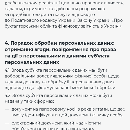
є забезпечення реалізації цивільно-правових відносин,
надання, отримання та здійснення розрахунків
за придбані товари та послуги відповідно
до Податкового кодексу України, Закону України «Про
бухгалтерський облік та фінансову звітність в Україні».
4. Порядок обробки персональних даних:
отримання згоди, повідомлення про права
та дії з персональними даними суб’єкта
персональних даних
4.1. Згода суб’єкта персональних даних має бути
добровільним волевиявленням фізичної особи щодо
надання дозволу на обробку її персональних даних
відповідно до сформульованої мети їхньої обробки.
4.2. Згода суб’єкта персональних даних може бути
надана у таких формах:
документ на паперовому носії з реквізитами, що дає
змогу ідентифікувати цей документ і фізичну особу;
електронний документ, який має містити
обов’язкові реквізити, що дають змогу