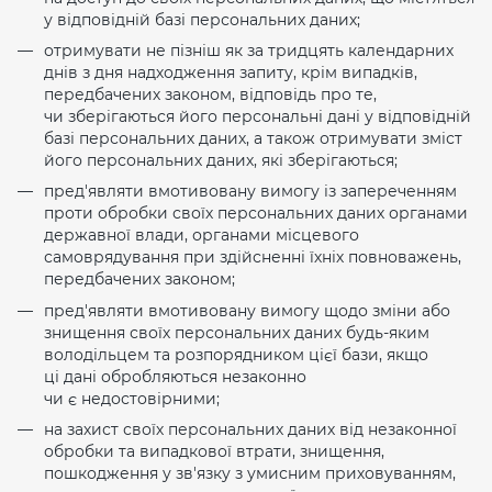
у відповідній базі персональних даних;
отримувати не пізніш як за тридцять календарних
днів з дня надходження запиту, крім випадків,
передбачених законом, відповідь про те,
чи зберігаються його персональні дані у відповідній
базі персональних даних, а також отримувати зміст
його персональних даних, які зберігаються;
пред'являти вмотивовану вимогу із запереченням
проти обробки своїх персональних даних органами
державної влади, органами місцевого
самоврядування при здійсненні їхніх повноважень,
передбачених законом;
пред'являти вмотивовану вимогу щодо зміни або
знищення своїх персональних даних будь-яким
володільцем та розпорядником цієї бази, якщо
ці дані обробляються незаконно
чи є недостовірними;
на захист своїх персональних даних від незаконної
обробки та випадкової втрати, знищення,
пошкодження у зв'язку з умисним приховуванням,