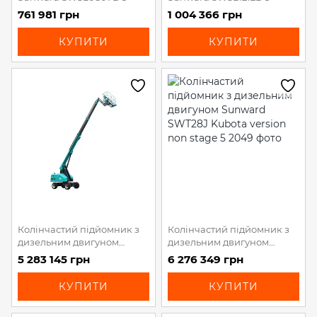
761 981 грн
1 004 366 грн
КУПИТИ
КУПИТИ
Колінчастий підйомник з
Колінчастий підйомник з
дизельним двигуном
дизельним двигуном
Sunward SWT22J Kubota
Sunward SWT28J Kubota
5 283 145 грн
6 276 349 грн
version non stage 5
version non stage 5
КУПИТИ
КУПИТИ