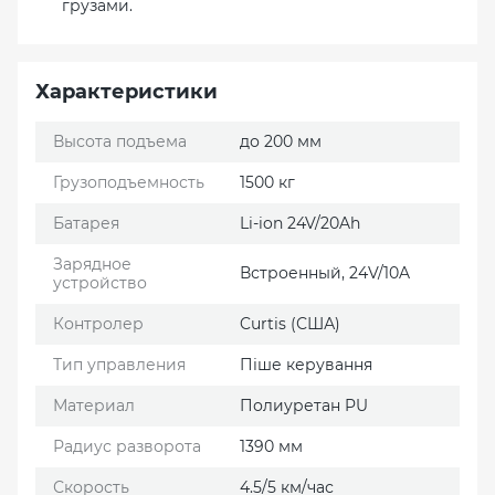
грузами.
Характеристики
Высота подъема
до 200 мм
Грузоподъемность
1500 кг
Батарея
Li-ion 24V/20Ah
Зарядное
Встроенный, 24V/10A
устройство
Контролер
Curtis (США)
Тип управления
Піше керування
Материал
Полиуретан PU
Радиус разворота
1390 мм
Скорость
4.5/5 км/час