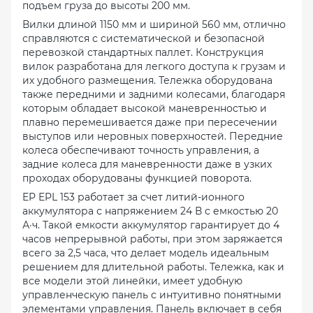
подъем груза до высоты 200 мм.
Вилки длиной 1150 мм и шириной 560 мм, отлично
справляются с систематической и безопасной
перевозкой стандартных паллет. Конструкция
вилок разработана для легкого доступа к грузам и
их удобного размещения. Тележка оборудована
также передними и задними колесами, благодаря
которым обладает высокой маневренностью и
плавно перемешивается даже при пересечении
выступов или неровных поверхностей. Передние
колеса обеспечивают точность управления, а
задние колеса для маневренности даже в узких
проходах оборудованы функцией поворота.
EP EPL 153 работает за счет литий-ионного
аккумулятора с напряжением 24 В с емкостью 20
А·ч. Такой емкости аккумулятор гарантирует до 4
часов непрерывной работы, при этом заряжается
всего за 2,5 часа, что делает модель идеальным
решением для длительной работы. Тележка, как и
все модели этой линейки, имеет удобную
управленческую панель с интуитивно понятными
элементами управления. Панель включает в себя