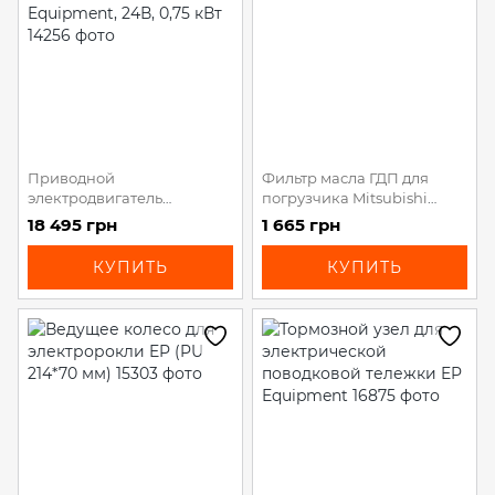
Приводной
Фильтр масла ГДП для
электродвигатель
погрузчика Mitsubishi
поводковой тележки EP
FD/FG10-35
18 495 грн
1 665 грн
Equipment, 24В, 0,75 кВт
КУПИТЬ
КУПИТЬ