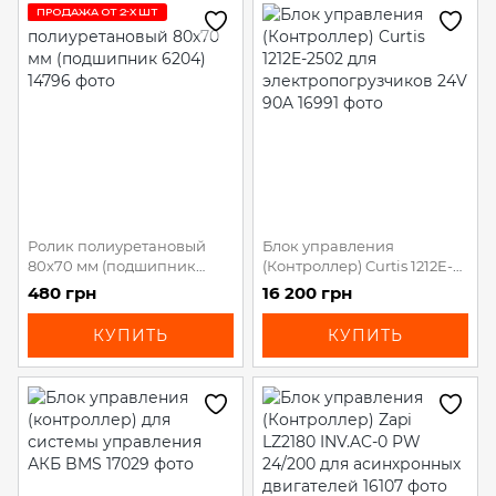
ПРОДАЖА ОТ 2-Х ШТ
Ролик полиуретановый
Блок управления
80х70 мм (подшипник
(Контроллер) Curtis 1212E-
6204)
2502 для
480 грн
16 200 грн
электропогрузчиков 24V
90A
КУПИТЬ
КУПИТЬ