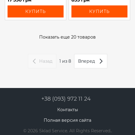
КУПИТЬ
КУПИТЬ
Показать еще 20 товаров
Назад
1
из 8
Вперед
+38 (093) 972 11 24
Контакты
Полная версия сайта
© 2026 Sklad Service. All Rights Reserved..