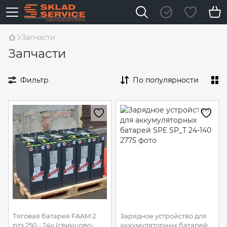
Запчасти
Запчасти
Фильтр
По популярности
Тяговая батарея FAAM 2
Зарядное устройство для
pzs 250 - 24v (свинцово-
аккумуляторных батарей