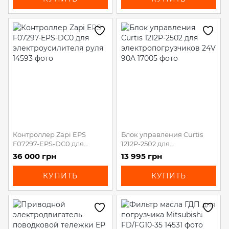
Контроллер Zapi EPS
Блок управления Curtis
F07297-EPS-DC0 для
1212P-2502 для
электроусилителя руля
электропогрузчиков 24V
36 000 грн
13 995 грн
90A
КУПИТЬ
КУПИТЬ