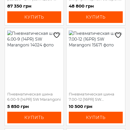
кислотная)
SPE SP_T 24-140
87 350 грн
48 800 грн
КУПИТЬ
КУПИТЬ
Пневматическая шина
Пневматическая шина
6.00-9 (14PR) SW Marangoni
7.00-12 (16PR) SW
Marangoni
5 850 грн
10 500 грн
КУПИТЬ
КУПИТЬ