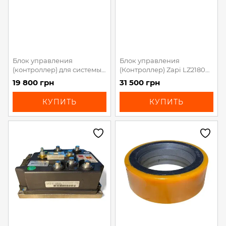
Блок управления
Блок управления
(контроллер) для системы
(Контроллер) Zapi LZ2180
управления АКБ BMS
INV.AC-0 PW 24/200 для
19 800 грн
31 500 грн
асинхронных двигателей
КУПИТЬ
КУПИТЬ