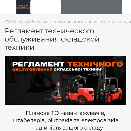
Услуги
Регламент технического обслуживания склад
Регламент технического
обслуживания складской
техники
Планове ТО навантажувачів,
штабелерів, річтраків та електровізків
– надійність вашого складу