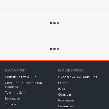
КАТАЛОГ
КЛИЕНТАМ
Складская техника
Вход в личный кабинет
Специализированная
О нас
техника
Блог
Техника Б/У
Отзывы
Запчасти
Контакты
Услуги
Гарантия