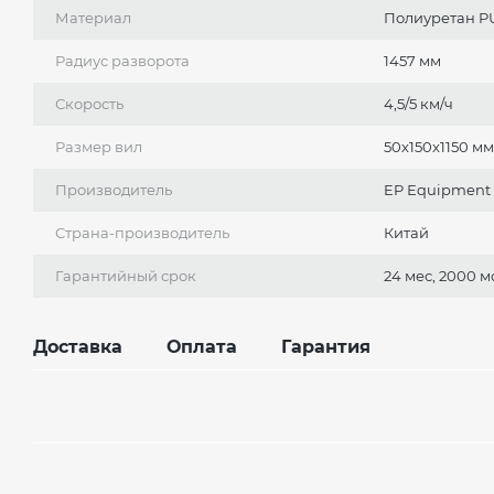
Материал
Полиуретан P
Радиус разворота
1457 мм
Скорость
4,5/5 км/ч
Размер вил
50x150x1150 мм
Производитель
EP Еquipment
Страна-производитель
Китай
Гарантийный срок
24 мес, 2000 м
Доставка
Оплата
Гарантия