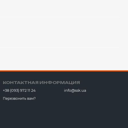
КОНТАКТНАЯ ИНФОРМАЦИЯ
+38 (093) 972 11 24
info@ssk.ua
Перезвонить вам?