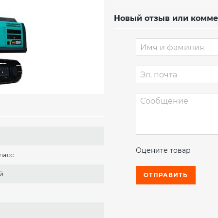
Новый отзыв или комм
Оцените товар
ласс
й
ОТПРАВИТЬ