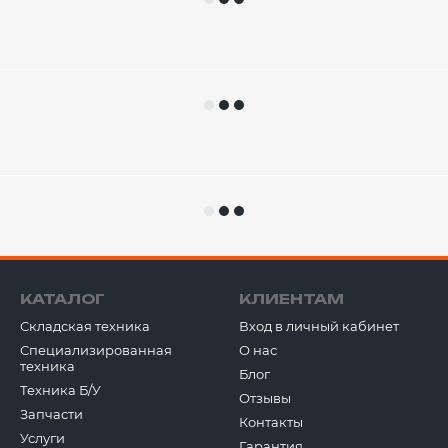
КАТАЛОГ
КЛИЕНТАМ
Складская техника
Вход в личный кабинет
Специализированная
О нас
техника
Блог
Техника Б/У
Отзывы
Запчасти
Контакты
Услуги
Гарантия