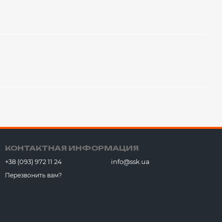
КОНТАКТНАЯ ИНФОРМАЦИЯ
+38 (093) 972 11 24
info@ssk.ua
Перезвонить вам?