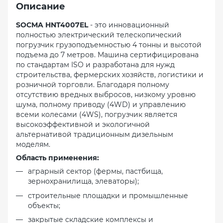
Описание
SOCMA HNT4007EL
- это инновационный
полностью электрический телескопический
погрузчик грузоподъемностью 4 тонны и высотой
подъема до 7 метров. Машина сертифицирована
по стандартам ISO и разработана для нужд
строительства, фермерских хозяйств, логистики и
розничной торговли. Благодаря полному
отсутствию вредных выбросов, низкому уровню
шума, полному приводу (4WD) и управлению
всеми колесами (4WS), погрузчик является
высокоэффективной и экологичной
альтернативой традиционным дизельным
моделям.
Область применения:
аграрный сектор (фермы, пастбища,
зернохранилища, элеваторы);
строительные площадки и промышленные
объекты;
закрытые складские комплексы и