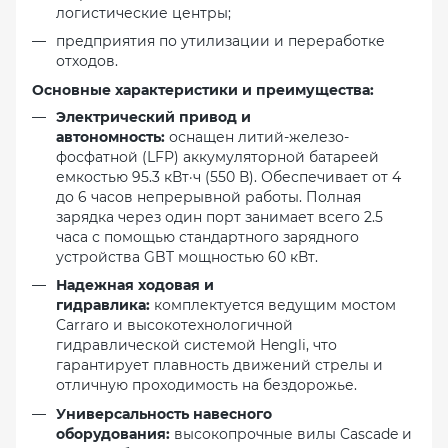
логистические центры;
предприятия по утилизации и переработке
отходов.
Основные характеристики и преимущества:
Электрический привод и
автономность:
оснащен литий-железо-
фосфатной (LFP) аккумуляторной батареей
емкостью 95.3 кВт·ч (550 В). Обеспечивает от 4
до 6 часов непрерывной работы. Полная
зарядка через один порт занимает всего 2.5
часа с помощью стандартного зарядного
устройства GBT мощностью 60 кВт.
Надежная ходовая и
гидравлика:
комплектуется ведущим мостом
Carraro и высокотехнологичной
гидравлической системой Hengli, что
гарантирует плавность движений стрелы и
отличную проходимость на бездорожье.
Универсальность навесного
оборудования:
высокопрочные вилы Cascade и