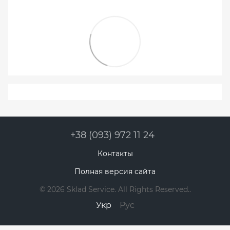
+38 (093) 972 11 24
Контакты
Полная версия сайта
© 2026 Sklad Service. All Rights Reserved..
Укр
Рус