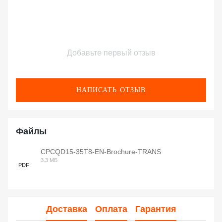
Добавьте первый отзыв
НАПИСАТЬ ОТЗЫВ
Файлы
CPCQD15-35T8-EN-Brochure-TRANS
3.3 МБ
PDF
Доставка
Оплата
Гарантия