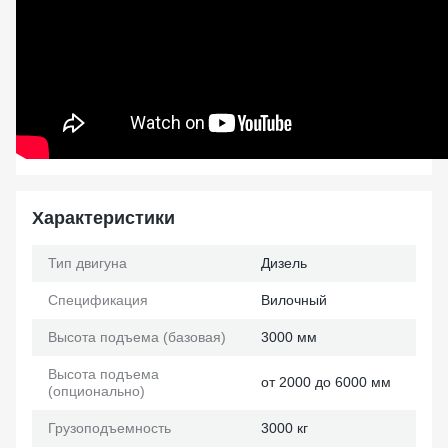
Характеристики
Тип двигуна
Дизель
Спецификация
Вилочный
Высота подъема (базовая)
3000 мм
Высота подъема
от 2000 до 6000 мм
(опционально)
Грузоподъемность
3000 кг