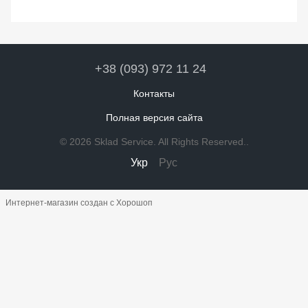
+38 (093) 972 11 24
Контакты
Полная версия сайта
© 2026 Sklad Service. All Rights Reserved..
Укр
Рус
Интернет-магазин создан с Хорошоп