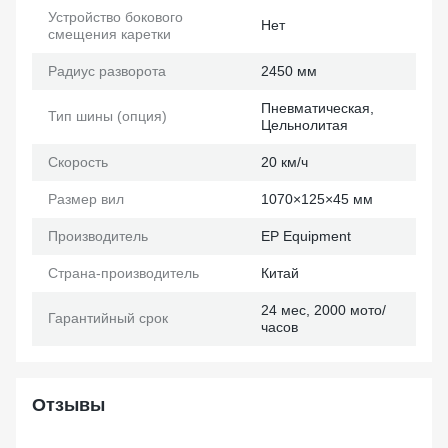
Устройство бокового
Нет
смещения каретки
Радиус разворота
2450 мм
Пневматическая,
Тип шины (опция)
Цельнолитая
Скорость
20 км/ч
Размер вил
1070×125×45 мм
Производитель
EP Еquipment
Страна-производитель
Китай
24 мес, 2000 мото/
Гарантийный срок
часов
Отзывы