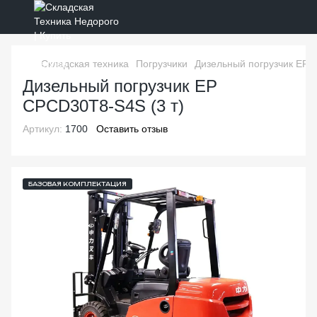
Складская техника
Погрузчики
Дизельный погрузчик EP 
Дизельный погрузчик EP
CPCD30T8-S4S (3 т)
Артикул:
1700
Оставить отзыв
БАЗОВАЯ КОМПЛЕКТАЦИЯ