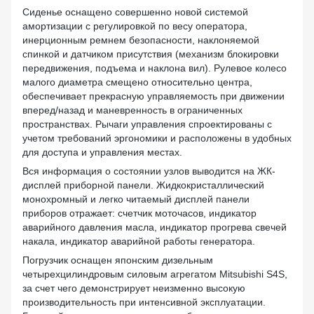
Сиденье оснащено совершенно новой системой
амортизации с регулировкой по весу оператора,
инерционным ремнем безопасности, наклоняемой
спинкой и датчиком присутствия (механизм блокировки
передвижения, подъема и наклона вил). Рулевое колесо
малого диаметра смещено относительно центра,
обеспечивает прекрасную управляемость при движении
вперед/назад и маневренность в ограниченных
пространствах. Рычаги управления спроектированы с
учетом требований эргономики и расположены в удобных
для доступа и управления местах.
Вся информация о состоянии узлов выводится на ЖК-
дисплей приборной панели. Жидкокристаллический
монохромный и легко читаемый дисплей панели
приборов отражает: счетчик моточасов, индикатор
аварийного давления масла, индикатор прогрева свечей
накала, индикатор аварийной работы генератора.
Погрузчик оснащен японским дизельным
четырехцилиндровым силовым агрегатом Mitsubishi S4S,
за счет чего демонстрирует неизменно высокую
производительность при интенсивной эксплуатации.