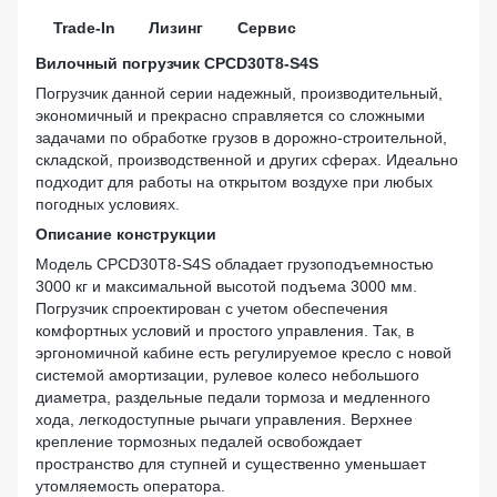
Trade-In
Лизинг
Сервис
Вилочный погрузчик CPCD30T8-S4S
Погрузчик данной серии надежный, производительный,
экономичный и прекрасно справляется со сложными
задачами по обработке грузов в дорожно-строительной,
складской, производственной и других сферах. Идеально
подходит для работы на открытом воздухе при любых
погодных условиях.
Описание конструкции
Модель CPCD30T8-S4S обладает грузоподъемностью
3000 кг и максимальной высотой подъема 3000 мм.
Погрузчик спроектирован с учетом обеспечения
комфортных условий и простого управления. Так, в
эргономичной кабине есть регулируемое кресло с новой
системой амортизации, рулевое колесо небольшого
диаметра, раздельные педали тормоза и медленного
хода, легкодоступные рычаги управления. Верхнее
крепление тормозных педалей освобождает
пространство для ступней и существенно уменьшает
утомляемость оператора.