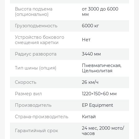
Высота подъема
от 3000 до 6000
(опционально)
мм
Грузоподъемность
6000 кг
Устройство бокового
Нет
смещения каретки
Радиус разворота
3440 мм
Пневматическая,
Тип шины (опция)
Цельнолитая
Скорость
26 км/ч
Размер вил
1220×150×60 мм
Производитель
EP Еquipment
Страна-производитель
Китай
24 мес, 2000 мото/
Гарантийный срок
часов