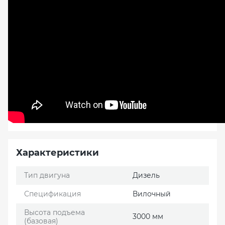
Характеристики
Тип двигуна
Дизель
Спецификация
Вилочный
Высота подъема
3000 мм
(базовая)