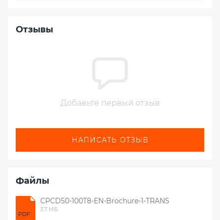
Отзывы
Добавьте первый отзыв
НАПИСАТЬ ОТЗЫВ
Файлы
CPCD50-100T8-EN-Brochure-1-TRANS
3.7 МБ
PDF