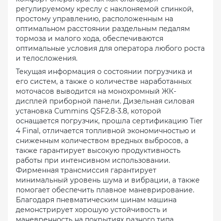
регулируемому креслу с наклоняемой спинкой,
простому управлению, расположенным на
оптимальном расстоянии раздельным педалям
тормоза и малого хода, обеспечиваются
оптимальные условия для оператора любого роста
и телосложения.
Текущая информация о состоянии погрузчика и
его систем, а также о количестве наработанных
моточасов выводится на монохромный ЖК-
дисплей приборной панели. Дизельная силовая
установка Cummins QSF2.8-3.8, которой
оснащается погрузчик, прошла сертификацию Tier
4 Final, отличается топливной экономичностью и
сниженным количеством вредных выбросов, а
также гарантирует высокую продуктивность
работы при интенсивном использовании.
Фирменная трансмиссия гарантирует
минимальный уровень шума и вибрации, а также
помогает обеспечить плавное маневрирование.
Благодаря пневматическим шинам машина
демонстрирует хорошую устойчивость и
маневренность на покрытиях разного типа.