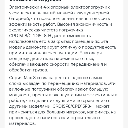
Электрический 4-х опорный электропогрузчик
укомплектован
литий-ионной аккумуляторной
батареей
, что позволяет значительно повысить
эффективность работ. Высокая экономичность и
экологическая чистота погрузчика
CPD15F8/CPD15F8-H дает возможность
использовать его в закрытых помещениях.
Эта
модель демонстрирует отличную продуктивность
при интенсивной эксплуатации. Благодаря
мощному двигателю переменного тока,
обеспечивающего скорости передвижения и
обработки грузов.
Серия Max-8 создана решать одни из самых
сложных задач по перемещению материалов. Эти
вилочные погрузчики обеспечивают большую
мощность, просты в эксплуатации и эффективны в
работе, что делает их лучшими по сравнению с
другими моделями. CPD15F8/CPD15F8-H может
применяться для больших нагрузок, например, на
производстве напитков или строительных
материалов.