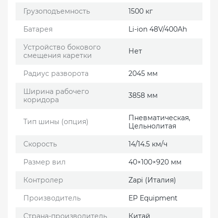
Грузоподъемность
1500 кг
Батарея
Li-ion 48V/400Ah
Устройство бокового
Нет
смещения каретки
Радиус разворота
2045 мм
Ширина рабочего
3858 мм
коридора
Пневматическая,
Тип шины (опция)
Цельнолитая
Скорость
14/14.5 км/ч
Размер вил
40×100×920 мм
Контролер
Zapi (Италия)
Производитель
EP Еquipment
Страна-производитель
Китай