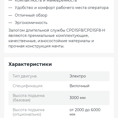
Компактность и маневренность
Удобство и комфорт рабочего места оператора
Отличный обзор
Эргономичность
Залогом длительной службы
CPD15F8/CPD15F8-H
являются премиальные комплектующие,
качественные, износостойкие материалы и
прочная конструкция мачты.
Характеристики
Тип двигуна
Электро
Спецификация
Вилочный
Высота подъема
3000 мм
(базовая)
Высота подъема
от 2000 до 6000
(опционально)
мм