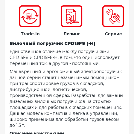
Trade-In
Лизинг
Сервис
Вилочный погрузчик
CPD15F8 (-H)
Единственное отличие между погрузчиками
CPD15F8 и CPD15F8-Н, в том, что один использует
переменный ток, а другой - постоянный.
Манёвренный и эргономичный электропогрузчик
данной серии станет незаменимым помощником
при транспортировке грузов в складской,
дистрибуционной, логистической,
производственной сферах. Разработан для замены
дизельных вилочных погрузчиков на отрытых
площадках и для работы в складских помещениях.
Данная модель компактна и легка в управлении,
широко применима для обработки грузов весом
до 1,5 т.
Описание конструкции