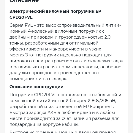
Описание
Электрический вилочный погрузчик EP
CPD20FVL
Серия FVL – это высокопроизводительный литий-
ионный 4-колесный вилочный погрузчик с
двойным приводом и грузоподъемностью 2,0
тонны, разработанный для оптимальной
эффективности и маневренности в узких
местах.Этот погрузчик идеально подходит для
широкого спектра транспортных и складских задач
в различных отраслях промышленности, особенно
для узких проходов в производственных
помещениях и на складах.
Описание конструкции
Погрузчик CPD20FVL поставляется с небольшой и
компактной литий-ионной батареей 80v/205 aH,
разработанной и изготовленной EP Equipment.
Быстрая зарядка АКБ в любое время и в любом
месте производится за счет наличия разъема для
подзарядки на корпусе кабины.
Быстрое ускорение и мощный двойной привод