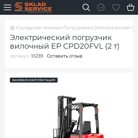
Складская техника
Погрузчики
Электрический пог
Электрический погрузчик
вилочный EP CPD20FVL (2 т)
Артикул:
10239
Оставить отзыв
БАЗОВАЯ КОМПЛЕКТАЦИЯ