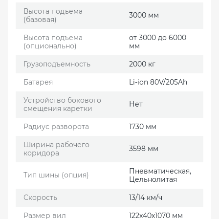
Высота подъема
3000 мм
(базовая)
Высота подъема
от 3000 до 6000
(опционально)
мм
Грузоподъемность
2000 кг
Батарея
Li-ion 80V/205Ah
Устройство бокового
Нет
смещения каретки
Радиус разворота
1730 мм
Ширина рабочего
3598 мм
коридора
Пневматическая,
Тип шины (опция)
Цельнолитая
Скорость
13/14 км/ч
Размер вил
122х40х1070 мм