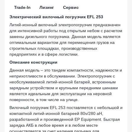
Trade-In
Лизинг
Сервис
Электрический вилочный погрузчик EFL 253
Литий-ионный вилочный электропогрузчик предназначен
для интенсивной работы под открытым небом с расчетом
замены дизельного погрузчика. Данная модель является
оптимальным вариантом для перемещения грузов на
строительных площадках, производственных
предприятиях и в сфере логистики.
Описание конструкции
Данная модель – это тандем компактности, надежности и
неприхотливости в обслуживании. Электропогрузчик с
необслуживаемой литий-ионной батарей, встроенным
зарядным устройством и крупными передними шинами
является идеальным для эксплуатации на неровной
поверхности, в том числе на улице.
Вилочный погрузчик EFL 253 поставляется с небольшой и
компактной литий-ионной батареей
80v/280 aH
,
разработанной и произведенной EP Equipment. Быстрая
зарядка АКБ в любое время и в любом месте
осуществляется за счет наличия разъема для