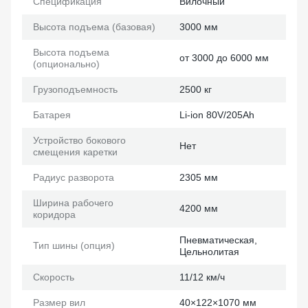
Спецификация
Вилочный
Высота подъема (базовая)
3000 мм
Высота подъема
от 3000 до 6000 мм
(опционально)
Грузоподъемность
2500 кг
Батарея
Li-ion 80V/205Ah
Устройство бокового
Нет
смещения каретки
Радиус разворота
2305 мм
Ширина рабочего
4200 мм
коридора
Пневматическая,
Тип шины (опция)
Цельнолитая
Скорость
11/12 км/ч
Размер вил
40×122×1070 мм