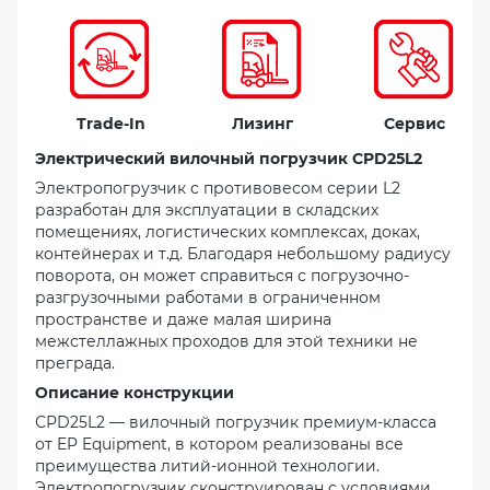
Trade-In
Лизинг
Сервис
Электрический вилочный погрузчик
CPD25L2
Электропогрузчик с противовесом серии L2
разработан для эксплуатации в складских
помещениях, логистических комплексах, доках,
контейнерах и т.д. Благодаря небольшому радиусу
поворота, он может справиться с погрузочно-
разгрузочными работами в ограниченном
пространстве и даже малая ширина
межстеллажных проходов для этой техники не
преграда.
Описание конструкции
СРD25L2 — вилочный погрузчик премиум-класса
от EP Equipment, в котором реализованы все
преимущества литий-ионной технологии.
Электропогрузчик сконструирован с условиями