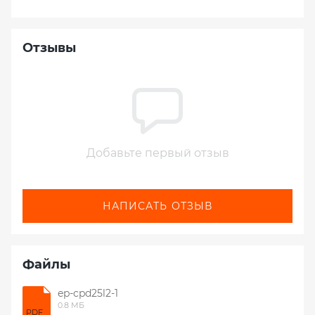
Отзывы
Добавьте первый отзыв
НАПИСАТЬ ОТЗЫВ
Файлы
ep-cpd25l2-1
0.8 МБ
PDF