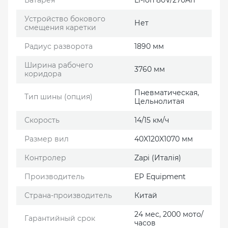
Устройство бокового
Нет
смещения каретки
Радиус разворота
1890 мм
Ширина рабочего
3760 мм
коридора
Пневматическая,
Тип шины (опция)
Цельнолитая
Скорость
14/15 км/ч
Размер вил
40X120X1070 мм
Контролер
Zapi (Италія)
Производитель
EP Еquipment
Страна-производитель
Китай
24 мес, 2000 мото/
Гарантийный срок
часов