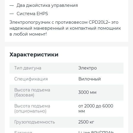
Два джойстика управления
Система EHPS
Электропогрузчик с противовесом СРD20L2– это
надежный маневренный и компактный помощник
в любой момент!
Характеристики
Тип двигуна
Электро
Спецификация
Вилочный
Высота подъема
3000 мм
(базовая)
Высота подъема
от 2000 до 6000
(опционально)
мм
Грузоподъемность
2500 кг
Батарея
Li-ion 80V/270Ah