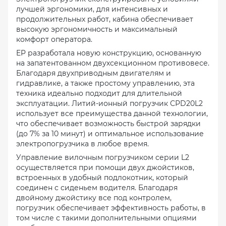
лучшей эргономики, для интенсивных и
продолжительных работ, кабина обеспечивает
высокую эргономичность и максимальный
комфорт оператора.
EP разработала новую конструкцию, основанную
на запатентованном двухсекционном противовесе.
Благодаря двухприводным двигателям и
гидравлике, а также простому управлению, эта
техника идеально подходит для длительной
эксплуатации. Литий-ионный погрузчик СРD20L2
использует все преимущества данной технологии,
что обеспечивает возможность быстрой зарядки
(до 7% за 10 минут) и оптимальное использование
электропогрузчика в любое время.
Управление вилочным погрузчиком серии L2
осуществляется при помощи двух джойстиков,
встроенных в удобный подлокотник, который
соединен с сиденьем водителя. Благодаря
двойному джойстику все под контролем,
погрузчик обеспечивает эффективность работы, в
том числе с такими дополнительными опциями