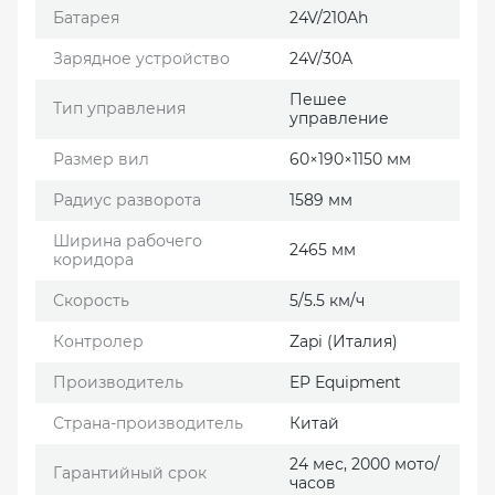
Батарея
24V/210Ah
Зарядное устройство
24V/30A
Пешее
Тип управления
управление
Размер вил
60×190×1150 мм
Радиус разворота
1589 мм
Ширина рабочего
2465 мм
коридора
Скорость
5/5.5 км/ч
Контролер
Zapi (Италия)
Производитель
EP Еquipment
Страна-производитель
Китай
24 мес, 2000 мото/
Гарантийный срок
часов