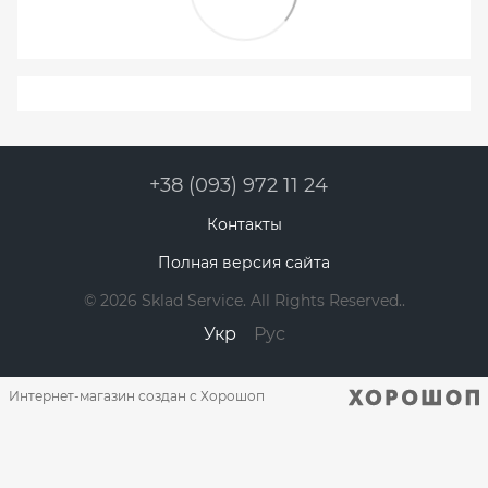
+38 (093) 972 11 24
Контакты
Полная версия сайта
© 2026 Sklad Service. All Rights Reserved..
Укр
Рус
Интернет-магазин создан с Хорошоп