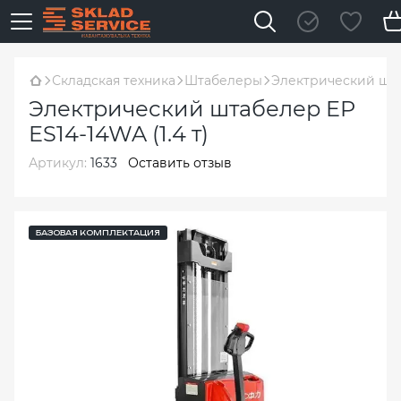
Складская техника
Штабелеры
Электрический штаб
Электрический штабелер EP
ES14-14WA (1.4 т)
Артикул:
1633
Оставить отзыв
БАЗОВАЯ КОМПЛЕКТАЦИЯ