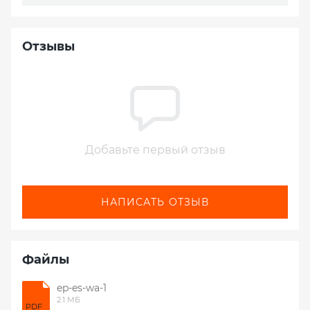
Отзывы
Добавьте первый отзыв
НАПИСАТЬ ОТЗЫВ
Файлы
ep-es-wa-1
2.1 МБ
PDF