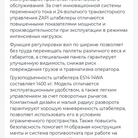
обслуживания. За счет инновационной системы
переменного тока и 24-вольтного транзисторного
управления ZAPI штабелеры отличаются
повышенными показателями мощности и
производительности при эксплуатации в режимах
интенсивных нагрузок.
Функция регулировки вил по ширине позволяет
без труда перемещать паллеты различного веса и
габаритов, а специальная панель гарантирует
улучшенную видимость, снижая риск
повреждения грузов и травматизма оператора.
Грузоподъемность штабелера ES14-14WA
составляет 1400 кг. Модель отличается
эксплуатационным удобством, а также легким
управлением за счет поворотных рычагов.
Компактный дизайн и малый радиус разворота
гарантируют хорошую маневренность штабелера,
позволяет использовать его в условиях
ограниченного пространства. Также повысить
безопасность помогает H-образная конструкция
мачты и система противоотката при работе на