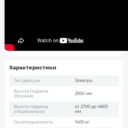
Характеристики
Тип двигуна
Электро
Высота подъема
2950 мм
(базовая)
Высота подъема
от 2700 до 4800
(опционально)
мм
Грузоподъемность
1400 кг