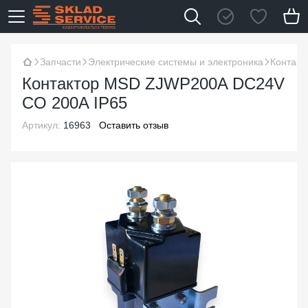
Запчасти
Электрические системы и электроника
Контакт
Контактор MSD ZJWP200A DC24V
CO 200A IP65
Артикул:
16963
Оставить отзыв