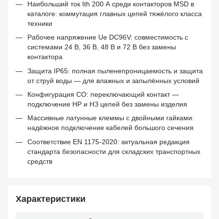
Наибольший ток Ith 200 А среди контакторов MSD в
каталоге: коммутация главных цепей тяжёлого класса
техники
Рабочее напряжение Ue DC96V: совместимость с
системами 24 В, 36 В, 48 В и 72 В без замены
контактора
Защита IP65: полная пыленепроницаемость и защита
от струй воды — для влажных и запылённых условий
Конфигурация CO: переключающий контакт —
подключение НР и НЗ цепей без замены изделия
Массивные латунные клеммы с двойными гайками:
надёжное подключение кабелей большого сечения
Соответствие EN 1175-2020: актуальная редакция
стандарта безопасности для складских транспортных
средств
Характеристики