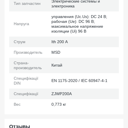
Электрические системы и
Тип запчастин
электроника
управления (Uc.Us): DC 24 В;
рабочая (Ue): DC 96 В;
Напруга
максимальное напряжение
изоляции (Ui) 96 В
Струм
Ith 200 А
Производитель
MSD
Страна-
Китай
производитель
Специфікації
EN 1175-2020 / IEC 60947-4-1
DIN
Специфікації
ZJWP200A
Вес
0,773 кг
Отзывы