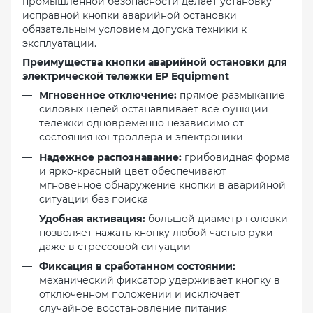
промышленной безопасности делает установку
исправной кнопки аварийной остановки
обязательным условием допуска техники к
эксплуатации.
Преимущества кнопки аварийной остановки для
электрической тележки EP Equipment
Мгновенное отключение:
прямое размыкание
силовых цепей останавливает все функции
тележки одновременно независимо от
состояния контроллера и электроники
Надежное распознавание:
грибовидная форма
и ярко-красный цвет обеспечивают
мгновенное обнаружение кнопки в аварийной
ситуации без поиска
Удобная активация:
большой диаметр головки
позволяет нажать кнопку любой частью руки
даже в стрессовой ситуации
Фиксация в сработанном состоянии:
механический фиксатор удерживает кнопку в
отключенном положении и исключает
случайное восстановление питания