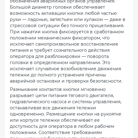
обозначения аварийных органов управления.
Большой диаметр головки обеспечивает
возможность активации кнопки любой частью
руки — ладонью, запястьем или кулаком — даже в
стрессовой ситуации без точного прицеливания.
При нажатии кнопка фиксируется в сработанном
положении механическим фиксатором, что
исключает самопроизвольное восстановление
питания и требует сознательного действия
оператора для разблокировки — поворота
головки в определенном направлении. Это
исключает случайное возобновление движения
тележки до полного устранения причины
аварийной остановки и проверки безопасности.
Размыкание контактов кнопки мгновенно
разрывает цепи питания тягового двигателя,
гидравлического насоса и системы управления,
останавливая все движения тележки
одновременно. Размещение кнопки на рукоятке
или корпусе тележки обеспечивает ее
доступность для оператора в любом рабочем
положении. Соответствие требованиям