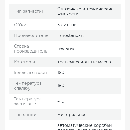
Смазочные и технические
Тип запчастин
жидкости
Об’єм
5 литров
Производитель
Eurostandart
Страна-
Бельгия
производитель
Категорія
трансмиссионные масла
Індекс в'язкості
160
Температура
180
спалаху
Температура
-40
застигання
Тип оливи
минеральное
автоматические коробки