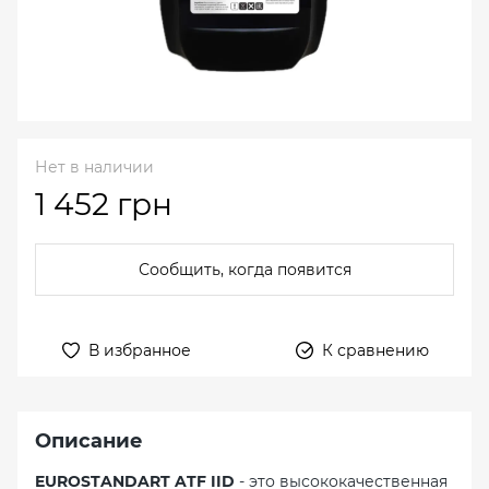
Нет в наличии
1 452 грн
Сообщить, когда появится
В избранное
К сравнению
Описание
EUROSTANDART ATF IID
- это высококачественная