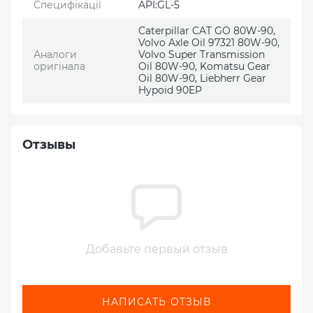
Специфікації
API:GL-5
Caterpillar CAT GO 80W-90,
Volvo Axle Oil 97321 80W-90,
Аналоги
Volvo Super Transmission
оригінала
Oil 80W-90, Komatsu Gear
Oil 80W-90, Liebherr Gear
Hypoid 90EP
Отзывы
Добавьте первый отзыв
НАПИСАТЬ ОТЗЫВ