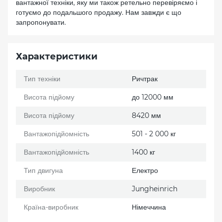
вантажної техніки, яку ми також ретельно перевіряємо і
готуємо до подальшого продажу. Нам завжди є що
запропонувати.
Характеристики
Тип техніки
Ричтрак
Висота підйому
до 12000 мм
Висота підйому
8420 мм
Вантажопідйомність
501 - 2 000 кг
Вантажопідйомність
1400 кг
Тип двигуна
Електро
Виробник
Jungheinrich
Країна-виробник
Німеччина