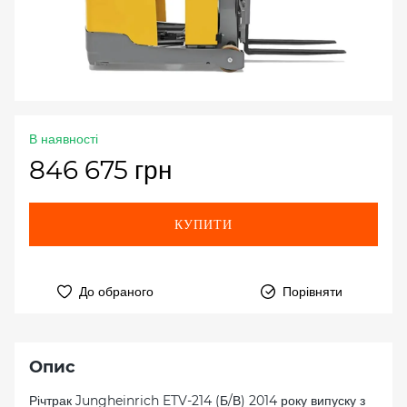
В наявності
846 675 грн
КУПИТИ
До обраного
Порівняти
Опис
Річтрак Jungheinrich ETV-214 (Б/В) 2014 року випуску з