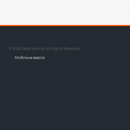
© 2026 Sklad Service. All Rights Reserved..
Мобільна версія