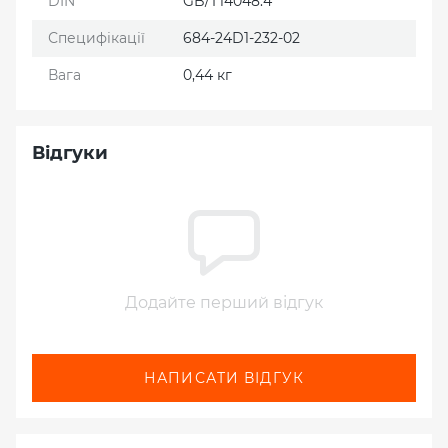
DIN
GB/T14048.4
Специфікації
684-24D1-232-02
Вага
0,44 кг
Відгуки
Додайте перший відгук
НАПИСАТИ ВІДГУК