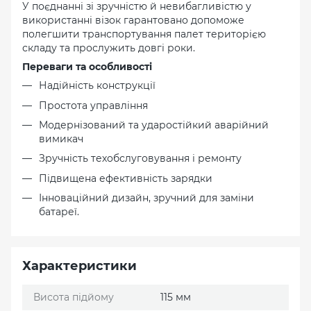
У поєднанні зі зручністю й невибагливістю у
використанні візок гарантовано допоможе
полегшити транспортування палет територією
складу та прослужить довгі роки.
Переваги та особливості
Надійність конструкції
Простота управління
Модернізований та ударостійкий аварійний
вимикач
Зручність техобслуговування і ремонту
Підвищена ефективність зарядки
Інноваційний дизайн, зручний для заміни
батареї.
Характеристики
Висота підйому
115 мм