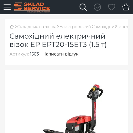
Складська техніка
Електровізки
Самохідний електри
Самохідний електричний
візок EP EPT20-15ET3 (1.5 т)
Артикул:
1563
Написати відгук