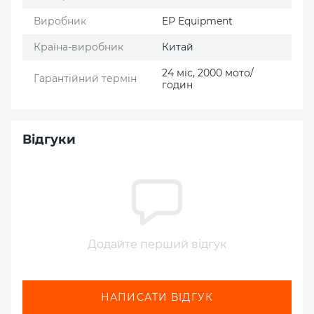
Виробник
EP Еquipment
Країна-виробник
Китай
24 міс, 2000 мото/
Гарантійний термін
годин
Відгуки
Додайте перший відгук
НАПИСАТИ ВІДГУК