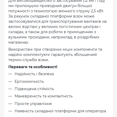
Для високошвидкісного застосування (12 км / год)
ми пропонуємо приводний двигун більшої
потужності з технологією змінного струму 2,5 кВт.
За рахунок складаної платформи візок може
застосовуватися для транспортування вантажів на
великі відстані у великих логістичних центрах і
складах, а також для роботи в приміщеннях з
вузькими проходами, наприклад, в роздрібних
магазинах.
Використані при створенні міцні компоненти та
надійні комплектуючі гарантують збільшений
термін служби візки.
Переваги та особливості
Надійність і безпека
Ергономічність
Підвищена стійкість
Маневреність та компактність
Просте управління
Наявність складаної платформи для оператора