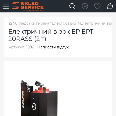
Складська техніка
Електровізки
Електричний візок
Електричний візок EP EPT-
20RASS (2 т)
Артикул:
1596
Написати відгук