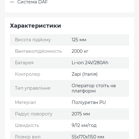
Система DAF
Характеристики
Висота підйому
125 мм
Вантажопідйомність
2000 кг
Батарея
Li-ion 24V/280Ah
Контролер
Zapi (Італія)
Оператор стоїть на
Тип управління
платформі
Матеріал
Поліуретан PU
Радіус повороту
2075 мм
Швидкість
9/12 км/год
Розмір вил
55х170х1150 мм