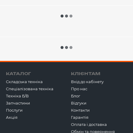
КАТАЛОГ
КЛІЄНТАМ
Складська техніка
Вхід до кабінету
Спеціалізована техніка
Про нас
Техніка Б/В
Блог
Запчастини
Відгуки
Послуги
Контакти
Акція
Гарантія
Оплата і доставка
Обмін та повернення