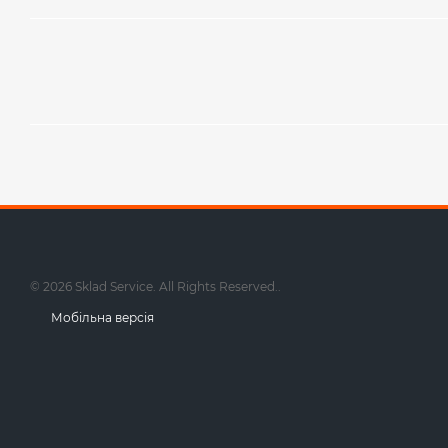
© 2026 Sklad Service. All Rights Reserved..
Мобільна версія