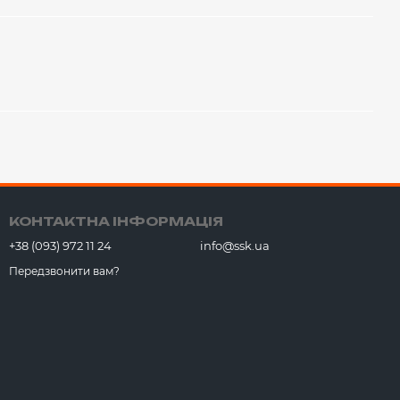
КОНТАКТНА ІНФОРМАЦІЯ
+38 (093) 972 11 24
info@ssk.ua
Передзвонити вам?