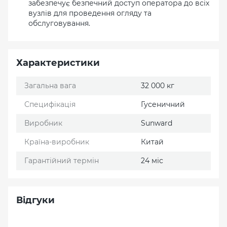
забезпечує безпечний доступ оператора до всіх
вузлів для проведення огляду та
обслуговування.
Характеристики
Загальна вага
32 000 кг
Специфікація
Гусеничний
Виробник
Sunward
Країна-виробник
Китай
Гарантійний термін
24 міс
Відгуки