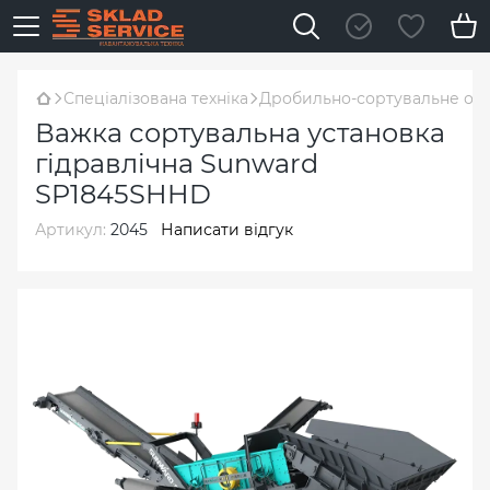
Спеціалізована техніка
Дробильно-сортувальне об
Важка сортувальна установка
гідравлічна Sunward
SP1845SHHD
Артикул:
2045
Написати відгук