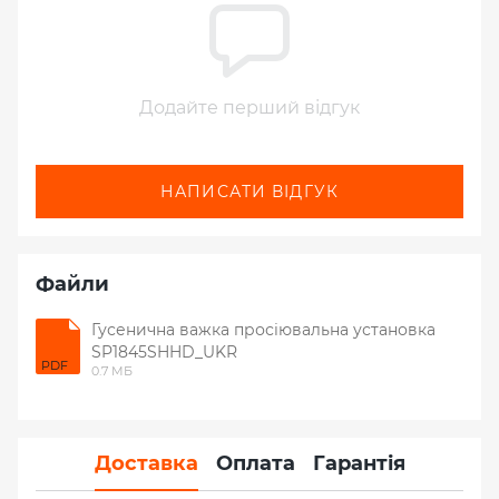
Додайте перший відгук
НАПИСАТИ ВІДГУК
Файли
Гусенична важка просіювальна установка
SP1845SHHD_UKR
PDF
0.7 МБ
Доставка
Оплата
Гарантія