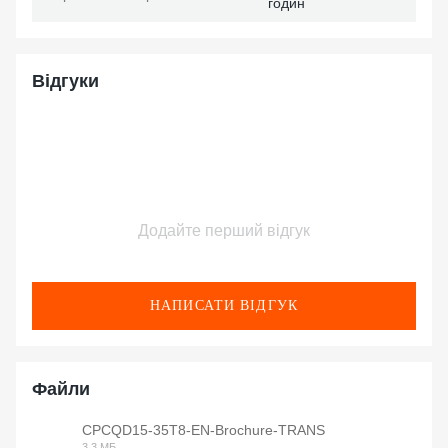
годин
Відгуки
Додайте перший відгук
НАПИСАТИ ВІДГУК
Файли
CPCQD15-35T8-EN-Brochure-TRANS
3.3 МБ