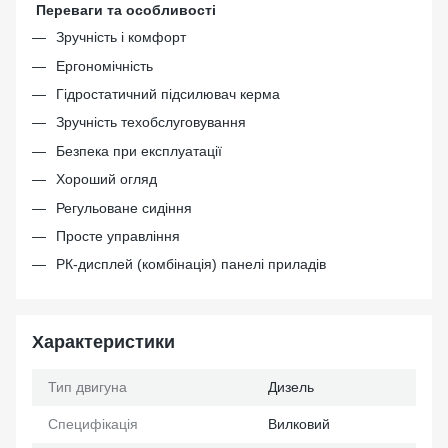
Переваги та особливості
Зручність і комфорт
Ергономічність
Гідростатичний підсилювач керма
Зручність техобслуговування
Безпека при експлуатації
Хороший огляд
Регульоване сидіння
Просте управління
РК-дисплей (комбінація) панелі приладів
Характеристики
Тип двигуна
Дизель
Специфікація
Вилковий