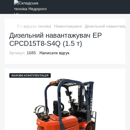
Складська техніка
Навантажувачі
Дизельний навантажува
Дизельний навантажувач EP
CPCD15T8-S4Q (1.5 т)
Артикул:
1685
Написати відгук
БАЗОВА КОМПЛЕКТАЦІЯ