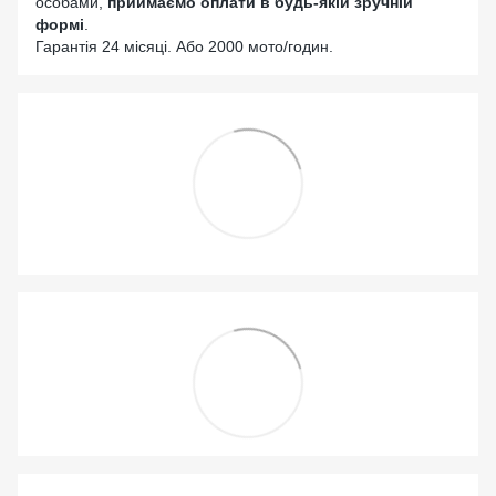
особами,
приймаємо оплати в будь-якій зручній
формі
.
Гарантія 24 місяці. Або 2000 мото/годин.