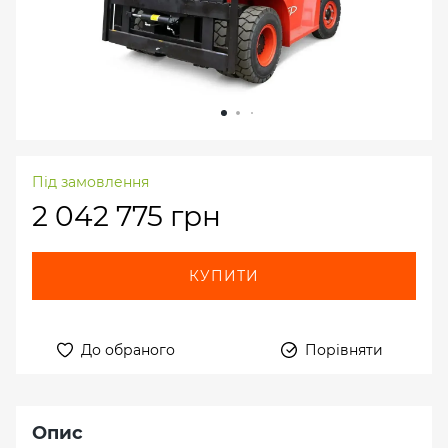
Під замовлення
2 042 775 грн
КУПИТИ
До обраного
Порівняти
Опис