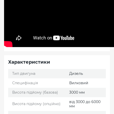
Характеристики
Тип двигуна
Дизель
Специфікація
Вилковий
Висота підйому (базова)
3000 мм
від 3000 до 6000
Висота підйому (опційно)
мм