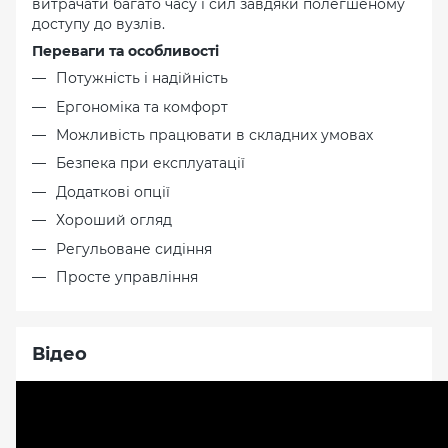
витрачати багато часу і сил завдяки полегшеному
доступу до вузлів.
Переваги та особливості
Потужність і надійність
Ергономіка та комфорт
Можливість працювати в складних умовах
Безпека при експлуатації
Додаткові опції
Хороший огляд
Регульоване сидіння
Просте управління
Відео