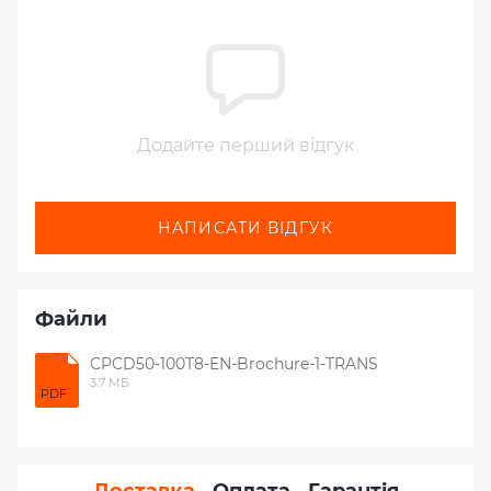
Додайте перший відгук
НАПИСАТИ ВІДГУК
Файли
CPCD50-100T8-EN-Brochure-1-TRANS
3.7 МБ
PDF
Доставка
Оплата
Гарантія