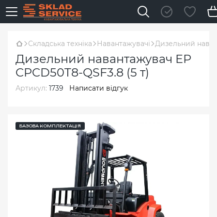
Складська техніка
Навантажувачі
Дизельний наван
Дизельний навантажувач EP
CPCD50T8-QSF3.8 (5 т)
Артикул:
1739
Написати відгук
БАЗОВА КОМПЛЕКТАЦІЯ