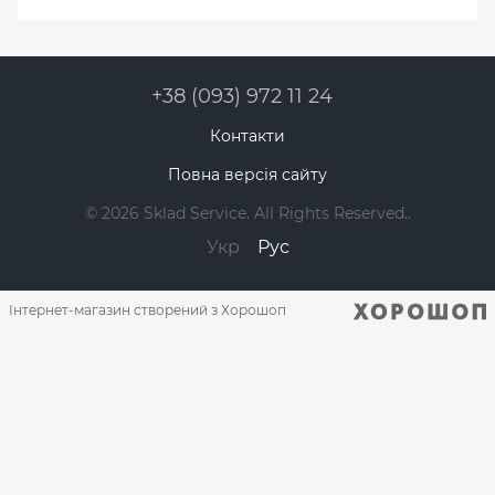
+38 (093) 972 11 24
Контакти
Повна версія сайту
© 2026 Sklad Service. All Rights Reserved..
Укр
Рус
Інтернет-магазин створений з Хорошоп