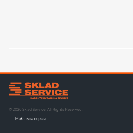
© 2026 Sklad Service. All Rights Reserved..
Мобільна версія