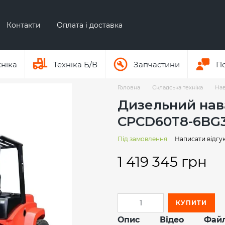
Контакти
Оплата і доставка
Про бренд ЕР
Про бренд AUSA
хніка
Техніка Б/В
Запчастини
П
Головна
Складська техніка
Нав
Дизельний нав
CPCD60T8-6BG33
Під замовлення
Написати відгу
1 419 345 грн
КУПИТИ
Опис
Відео
Фай