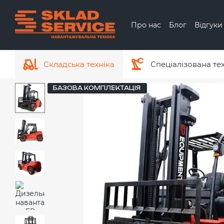
Перейти до основного контенту
Про нас
Блог
Відгуки
Обмін та повернення
Про бренд Hyundai
Складська техніка
Спеціалізована те
БАЗОВА КОМПЛЕКТАЦІЯ