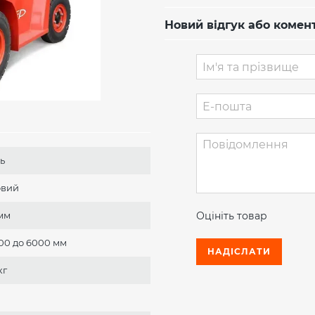
Новий відгук або комен
ь
овий
Оцініть товар
мм
000 до 6000 мм
НАДІСЛАТИ
кг