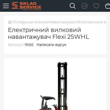
Складська техніка
Навантажувачі
Електричний вил
Електричний вилковий
навантажувач Flexi 25WHL
Артикул:
9666
Написати відгук