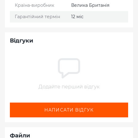
Країна-виробник
Велика Британія
Гарантійний термін
12 міс
Відгуки
Додайте перший відгук
НАПИСАТИ ВІДГУК
Файли