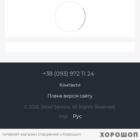
+38 (093) 972 11 24
Контакти
Повна версія сайту
© 2026 Sklad Service. All Rights Reserved..
Укр
Рус
Інтернет-магазин створений з Хорошоп