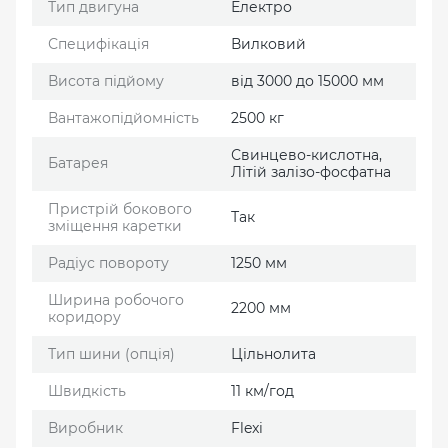
Тип двигуна
Електро
Специфікація
Вилковий
Висота підйому
від 3000 до 15000 мм
Вантажопідйомність
2500 кг
Свинцево-кислотна,
Батарея
Літій залізо-фосфатна
Пристрій бокового
Так
зміщення каретки
Радіус повороту
1250 мм
Ширина робочого
2200 мм
коридору
Тип шини (опція)
Цільнолита
Швидкість
11 км/год
Виробник
Flexi