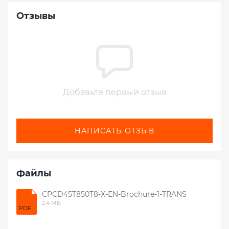
Отзывы
Добавьте первый отзыв
НАПИСАТЬ ОТЗЫВ
Файлы
CPCD45T850T8-X-EN-Brochure-1-TRANS
2.4 МБ
PDF