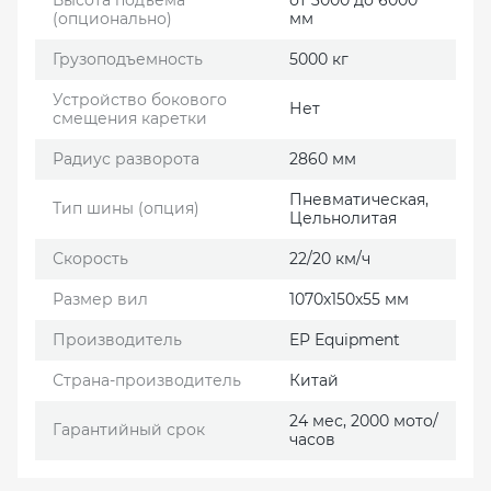
Высота подъема
от 3000 до 6000
(опционально)
мм
Грузоподъемность
5000 кг
Устройство бокового
Нет
смещения каретки
Радиус разворота
2860 мм
Пневматическая,
Тип шины (опция)
Цельнолитая
Скорость
22/20 км/ч
Размер вил
1070х150х55 мм
Производитель
EP Еquipment
Страна-производитель
Китай
24 мес, 2000 мото/
Гарантийный срок
часов