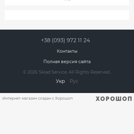
+38 (093) 972 11 24
Контакты
Полная версия сайта
© 2026 Sklad Service. All Rights Reserved..
Укр
Рус
Интернет-магазин создан с Хорошоп