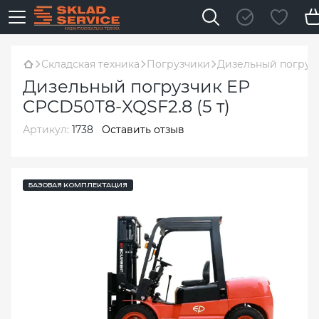
Складская техника
Погрузчики
Дизельный погрузч
Дизельный погрузчик EP
CPCD50T8-XQSF2.8 (5 т)
Артикул:
1738
Оставить отзыв
БАЗОВАЯ КОМПЛЕКТАЦИЯ