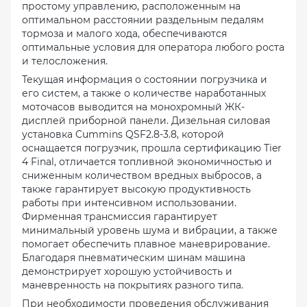
простому управлению, расположенным на
оптимальном расстоянии раздельным педалям
тормоза и малого хода, обеспечиваются
оптимальные условия для оператора любого роста
и телосложения.
Текущая информация о состоянии погрузчика и
его систем, а также о количестве наработанных
моточасов выводится на монохромный ЖК-
дисплей приборной панели. Дизельная силовая
установка Cummins QSF2.8-3.8, которой
оснащается погрузчик, прошла сертификацию Tier
4 Final, отличается топливной экономичностью и
сниженным количеством вредных выбросов, а
также гарантирует высокую продуктивность
работы при интенсивном использовании.
Фирменная трансмиссия гарантирует
минимальный уровень шума и вибрации, а также
помогает обеспечить плавное маневрирование.
Благодаря пневматическим шинам машина
демонстрирует хорошую устойчивость и
маневренность на покрытиях разного типа.
При необходимости проведения обслуживания