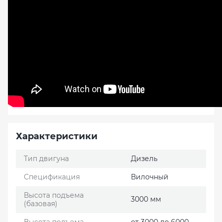
Характеристики
Тип двигуна
Дизель
Спецификация
Вилочный
Высота подъема
3000 мм
(базовая)