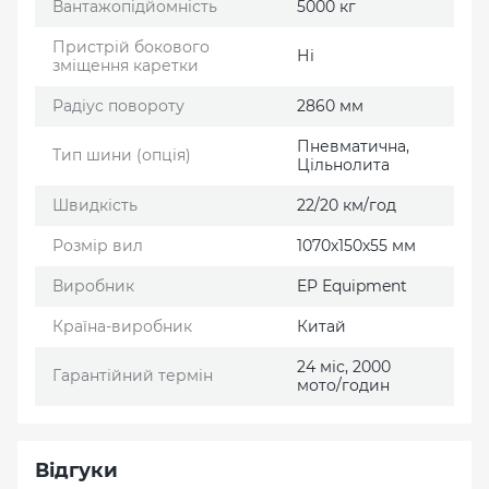
Вантажопідйомність
5000 кг
Пристрій бокового
Ні
зміщення каретки
Радіус повороту
2860 мм
Пневматична,
Тип шини (опція)
Цільнолита
Швидкість
22/20 км/год
Розмір вил
1070х150х55 мм
Виробник
EP Еquipment
Країна-виробник
Китай
24 міс, 2000
Гарантійний термін
мото/годин
Відгуки