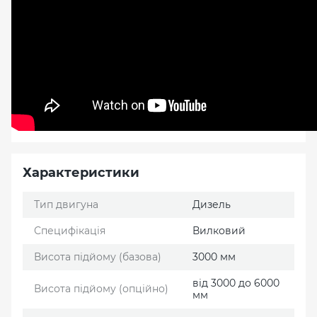
Характеристики
Тип двигуна
Дизель
Специфікація
Вилковий
Висота підйому (базова)
3000 мм
від 3000 до 6000
Висота підйому (опційно)
мм