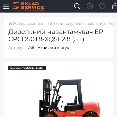
Складська техніка
Навантажувачі
Дизельний наван
Дизельний навантажувач EP
CPCD50T8-XQSF2.8 (5 т)
Артикул:
1738
Написати відгук
БАЗОВА КОМПЛЕКТАЦІЯ