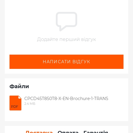
Додайте перший відгук
НАПИСАТИ ВІДГУК
Файли
CPCD45T850T8-X-EN-Brochure-1-TRANS
2.4 МБ
PDF
Доставка
Оплата
Гарантія