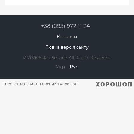
+38 (093) 972 11 24
Контакти
Повна версія сайту
© 2026 Sklad Service. All Rights Reserved..
Укр
Рус
Інтернет-магазин створений з Хорошоп