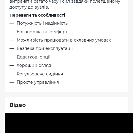
витрачати багато часу і сил завдяки полегшеному
доступу до вузлів.
Переваги та особливості
Потужність і надійність
Ергономіка та комфорт
Можливість працювати в складних умовах
Безпека при експлуатації
Додаткові опції
Хороший огляд
Регульоване сидіння
Просте управління
Відео